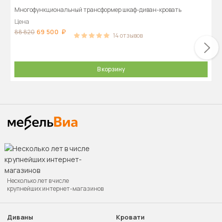
Многофункциональный трансформер шкаф-диван-кровать
Цена
69 500
88 820
14
отзывов
В корзину
Несколько лет в числе
крупнейших интернет-магазинов
Диваны
Кровати