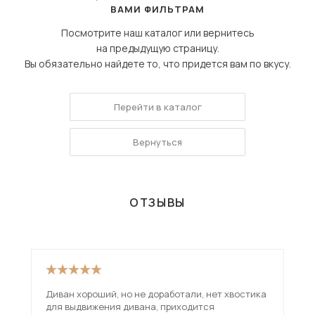
ВАМИ ФИЛЬТРАМ
Посмотрите наш каталог или вернитесь
на предыдущую страницу.
Вы обязательно найдете то, что придется вам по вкусу.
Перейти в каталог
Вернуться
ОТЗЫВЫ
Диван хороший, но не доработали, нет хвостика
Взя
для выдвижения дивана, приходится
вар