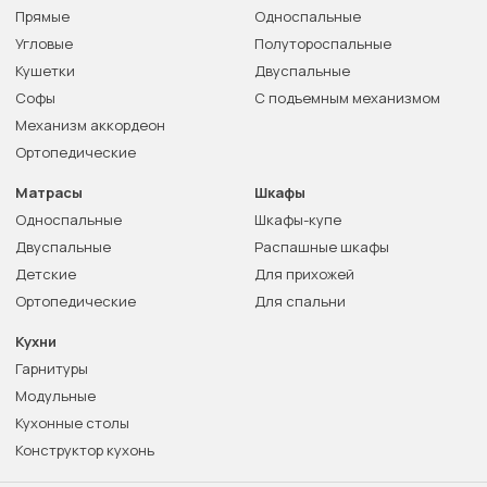
Прямые
Односпальные
Угловые
Полутороспальные
Кушетки
Двуспальные
Софы
С подъемным механизмом
Механизм аккордеон
Ортопедические
Матрасы
Шкафы
Односпальные
Шкафы-купе
Двуспальные
Распашные шкафы
Детские
Для прихожей
Ортопедические
Для спальни
Кухни
Гарнитуры
Модульные
Кухонные столы
Конструктор кухонь