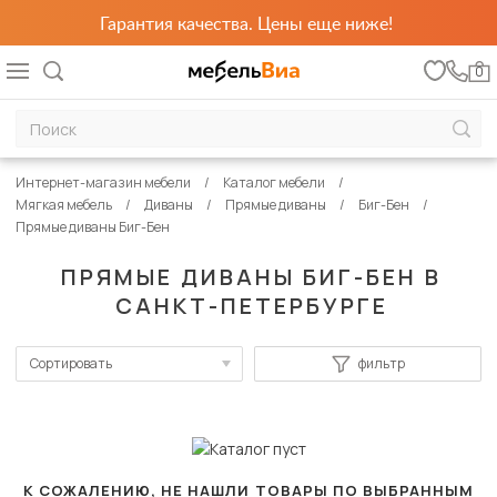
Гарантия качества. Цены еще ниже!
0
Интернет-магазин мебели
Каталог мебели
Мягкая мебель
Диваны
Прямые диваны
Биг-Бен
Прямые диваны Биг-Бен
ПРЯМЫЕ ДИВАНЫ БИГ-БЕН В
САНКТ-ПЕТЕРБУРГЕ
Сортировать
фильтр
По популярности
Сначала дешевые
Сначала дорогие
К СОЖАЛЕНИЮ, НЕ НАШЛИ ТОВАРЫ ПО ВЫБРАННЫМ