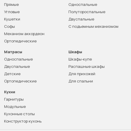
Прямые
Односпальные
Угловые
Полутороспальные
Кушетки
Двуспальные
Софы
С подъемным механизмом
Механизм аккордеон
Ортопедические
Матрасы
Шкафы
Односпальные
Шкафы-купе
Двуспальные
Распашные шкафы
Детские
Для прихожей
Ортопедические
Для спальни
Кухни
Гарнитуры
Модульные
Кухонные столы
Конструктор кухонь