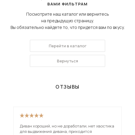
ВАМИ ФИЛЬТРАМ
Посмотрите наш каталог или вернитесь
на предыдущую страницу.
Вы обязательно найдете то, что придется вам по вкусу.
Перейти в каталог
Вернуться
ОТЗЫВЫ
Диван хороший, но не доработали, нет хвостика
Взя
для выдвижения дивана, приходится
вар