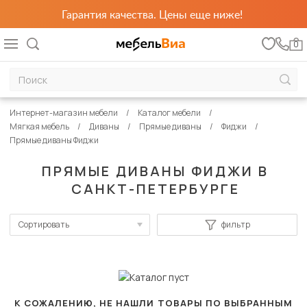
Гарантия качества. Цены еще ниже!
0
Интернет-магазин мебели
Каталог мебели
Мягкая мебель
Диваны
Прямые диваны
Фиджи
Прямые диваны Фиджи
ПРЯМЫЕ ДИВАНЫ ФИДЖИ В
САНКТ-ПЕТЕРБУРГЕ
Сортировать
фильтр
По популярности
Сначала дешевые
Сначала дорогие
К СОЖАЛЕНИЮ, НЕ НАШЛИ ТОВАРЫ ПО ВЫБРАННЫМ