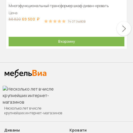
Многофункциональный трансформер шкаф-диван-кровать
Цена
69 500
88 820
14
отзывов
В корзину
Несколько лет в числе
крупнейших интернет-магазинов
Диваны
Кровати