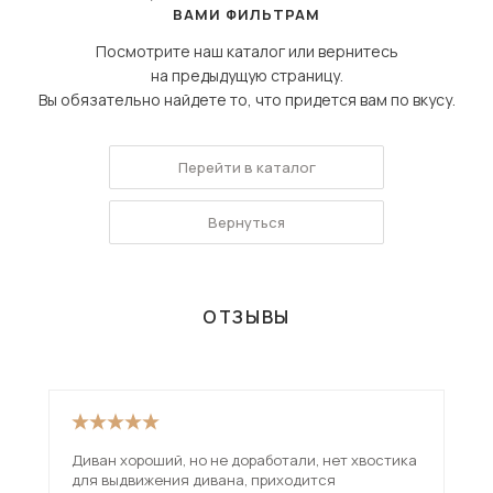
ВАМИ ФИЛЬТРАМ
Посмотрите наш каталог или вернитесь
на предыдущую страницу.
Вы обязательно найдете то, что придется вам по вкусу.
Перейти в каталог
Вернуться
ОТЗЫВЫ
Диван хороший, но не доработали, нет хвостика
Взя
для выдвижения дивана, приходится
вар