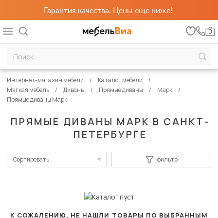
Гарантия качества. Цены еще ниже!
0
Интернет-магазин мебели
Каталог мебели
Мягкая мебель
Диваны
Прямые диваны
Марк
Прямые диваны Марк
ПРЯМЫЕ ДИВАНЫ МАРК В САНКТ-
ПЕТЕРБУРГЕ
Сортировать
фильтр
По популярности
Сначала дешевые
Сначала дорогие
К СОЖАЛЕНИЮ, НЕ НАШЛИ ТОВАРЫ ПО ВЫБРАННЫМ