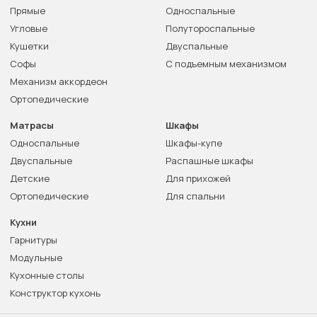
Прямые
Односпальные
Угловые
Полутороспальные
Кушетки
Двуспальные
Софы
С подъемным механизмом
Механизм аккордеон
Ортопедические
Матрасы
Шкафы
Односпальные
Шкафы-купе
Двуспальные
Распашные шкафы
Детские
Для прихожей
Ортопедические
Для спальни
Кухни
Гарнитуры
Модульные
Кухонные столы
Конструктор кухонь