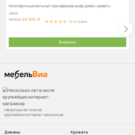
Многофункциональный трансформер шкаф-диван-кровать
Цена
69 500
88 820
14
отзывов
В корзину
Несколько лет в числе
крупнейших интернет-магазинов
Диваны
Кровати