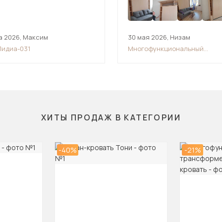
а 2026
,
Максим
30 мая 2026
,
Низам
Лидиа-031
Многофункциональный
трансформер шкаф-диван-кр
ХИТЫ ПРОДАЖ В КАТЕГОРИИ
-40%
-21%