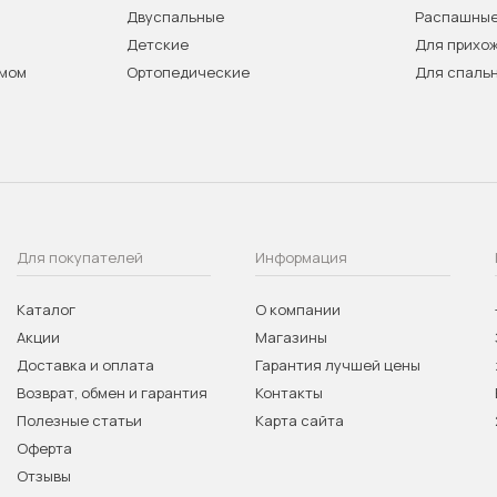
Двуспальные
Распашны
Детские
Для прихо
змом
Ортопедические
Для спаль
Для покупателей
Информация
Каталог
О компании
Акции
Магазины
Доставка и оплата
Гарантия лучшей цены
Возврат, обмен и гарантия
Контакты
Полезные статьи
Карта сайта
Оферта
Отзывы