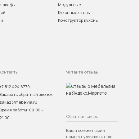
е шкафы
Модульные
жей
Кухонные столы
ни
Конструктор кухонь
Контакты
Читайте отзывы
+7 812 424 6779
Заказать обратный звонок
zakaz@mebelvia.ru
Время работы: 09:00 –
Обратная связь
21:00
Ваши комментарии
помогут улучшить наш