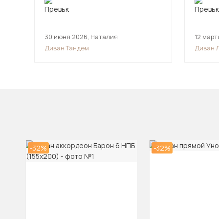
30 июня 2026
,
Наталия
12 март
Диван Тандем
Диван 
-32%
-32%