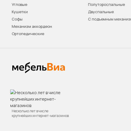
Угловые
Полутороспальные
Кушетки
Двуспальные
Софы
С подъемным механи
Механизм аккордеон
Ортопедические
Несколько лет в числе
крупнейших интернет-магазинов