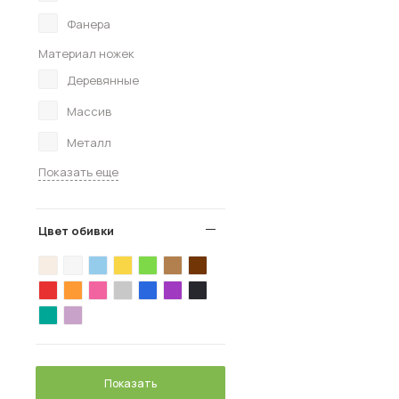
Фанера
Материал ножек
Деревянные
Массив
Металл
Показать еще
Цвет обивки
Показать