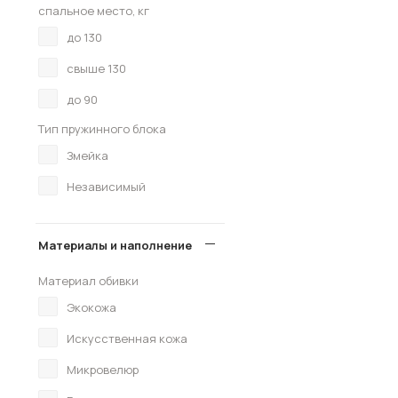
спальное место, кг
до 130
свыше 130
до 90
Тип пружинного блока
Змейка
Независимый
Материалы и наполнение
Материал обивки
Экокожа
Искусственная кожа
Микровелюр