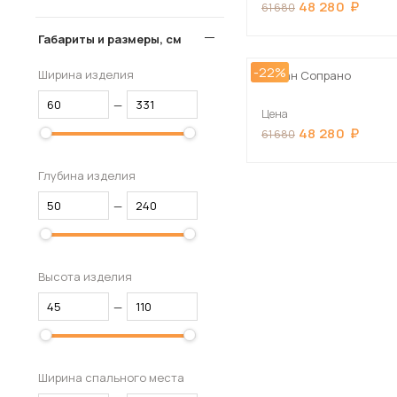
48 280
61 680
Габариты и размеры, см
-22%
Ширина изделия
Диван Сопрано
—
Цена
48 280
61 680
Глубина изделия
—
Высота изделия
—
Ширина спального места