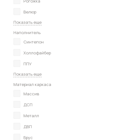
Рогожка
Велюр
Показать еще
Наполнитель
Синтепон
Холлофайбер
ППУ
Показать еще
Материал каркаса
Массив
ДСП
Металл
ДВП
Брус