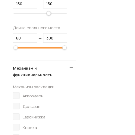
—
Длина спального места
—
Механизм и
функциональность
Механизм раскладки
Аккордеон
Дельфин
Еврокнижка
Книжка