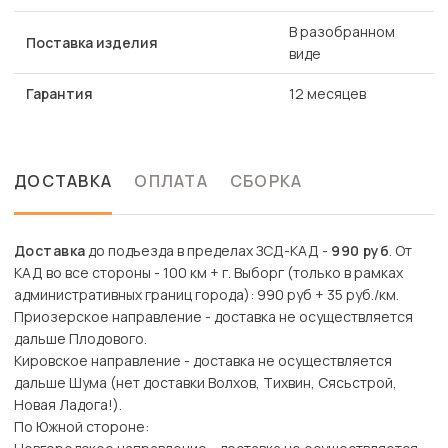
В разобранном
Поставка изделия
виде
Гарантия
12 месяцев
ДОСТАВКА
ОПЛАТА
СБОРКА
Доставка
до подъезда в пределах ЗСД-КАД -
990 руб
. От
КАД во все стороны - 100 км + г. Выборг (только в рамках
административных границ города): 990 руб + 35 руб./км.
Приозерское направление - доставка не осуществляется
дальше Плодового.
Кировское направление - доставка не осуществляется
дальше Шума (нет доставки Волхов, Тихвин, Сясьстрой,
Новая Ладога!).
По Южной стороне: