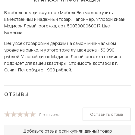
В мебельном дискаунтере МебельВиа можно купить
качественный и надёжный товар. Например, Угловой диван
Мэдисон Левый, рогожка, арт. 5003900060017. Цвет -
Бежевый.
Цену всех товаров мы держим на самом минимальном
уровне на рынке, и у этого тоже лучшая цена - 39 990
рублей. Угловой диван Мэдисон Левый, рогожка отлично
подойдет для вашей квартиры! Стоимость доставки в г.
Санкт-Петербурге - 990 рублей.
ОТЗЫВЫ
Оставить отзыв
0 отзывов
Добавьте отзыв, если купили данный товар