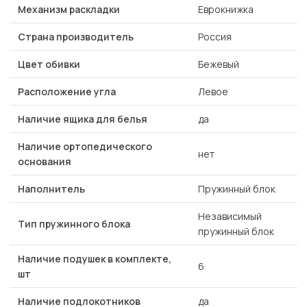
Механизм раскладки
Еврокнижка
Страна производитель
Россия
Цвет обивки
Бежевый
Расположение угла
Левое
Наличие ящика для белья
да
Наличие ортопедического
нет
основания
Наполнитель
Пружинный блок
Независимый
Тип пружинного блока
пружинный блок
Наличие подушек в комплекте,
6
шт
Наличие подлокотников
да