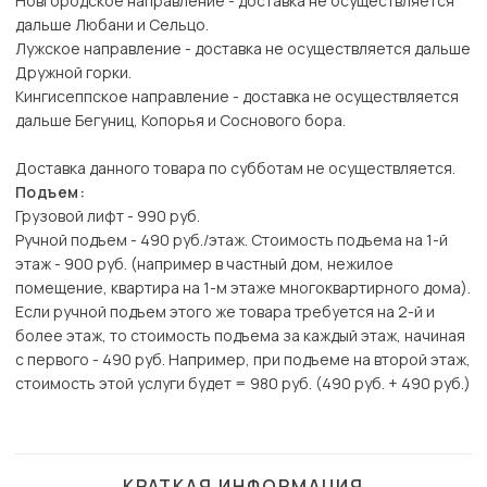
Новгородское направление - доставка не осуществляется
дальше Любани и Сельцо.
Лужское направление - доставка не осуществляется дальше
Дружной горки.
Кингисеппское направление - доставка не осуществляется
дальше Бегуниц, Копорья и Соснового бора.
Доставка данного товара по субботам не осуществляется.
Подъем:
Грузовой лифт - 990 руб.
Ручной подъем - 490 руб./этаж. Стоимость подъема на 1-й
этаж - 900 руб. (например в частный дом, нежилое
помещение, квартира на 1-м этаже многоквартирного дома).
Если ручной подъем этого же товара требуется на 2-й и
более этаж, то стоимость подъема за каждый этаж, начиная
с первого - 490 руб. Например, при подъеме на второй этаж,
стоимость этой услуги будет = 980 руб. (490 руб. + 490 руб.)
КРАТКАЯ ИНФОРМАЦИЯ