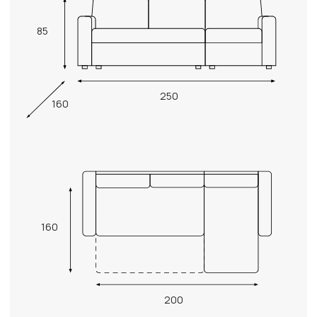
85
250
160
160
200