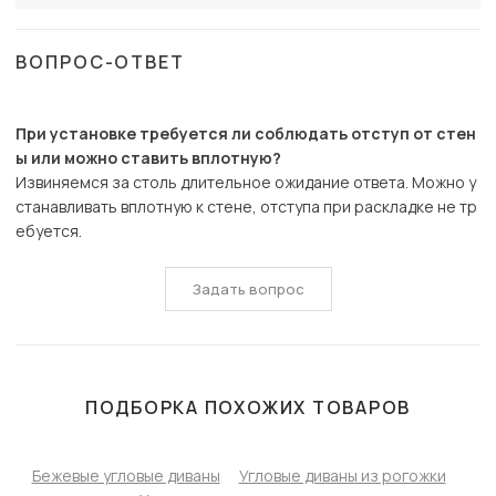
ВОПРОС-ОТВЕТ
При установке требуется ли соблюдать отступ от стен
ы или можно ставить вплотную?
Извиняемся за столь длительное ожидание ответа. Можно у
станавливать вплотную к стене, отступа при раскладке не тр
ебуется.
Задать вопрос
ПОДБОРКА ПОХОЖИХ ТОВАРОВ
Бежевые угловые диваны
Угловые диваны из рогожки