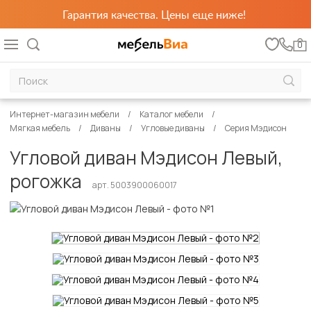
Гарантия качества. Цены еще ниже!
0
Интернет-магазин мебели
Каталог мебели
Мягкая мебель
Диваны
Угловые диваны
Серия Мэдисон
Угловой диван Мэдисон Левый,
рогожка
арт. 5003900060017