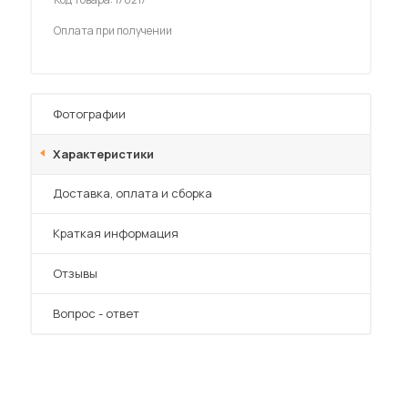
Шкафы-купе для дачи
Оплата при получении
Фотографии
 мебель для гостиных
Характеристики
Преимущества
Доставка, оплата и сборка
Краткая информация
Отзывы
Вопрос - ответ