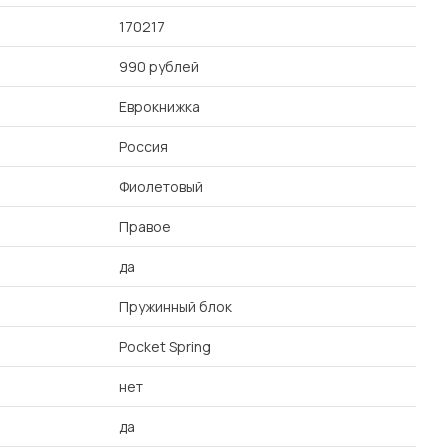
170217
990 рублей
Еврокнижка
Россия
Фиолетовый
Правое
да
Пружинный блок
Pocket Spring
нет
да