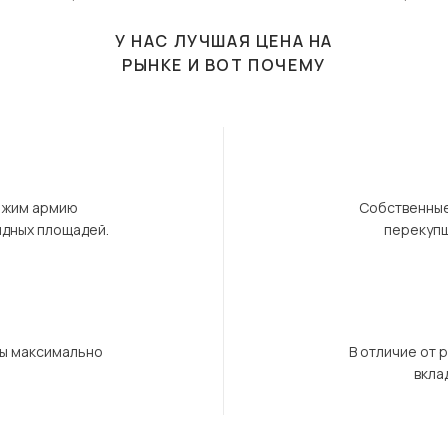
У НАС ЛУЧШАЯ ЦЕНА НА
РЫНКЕ И ВОТ ПОЧЕМУ
ержим армию
Собственные
ндных площадей.
перекупщ
бы максимально
В отличие от 
вкла