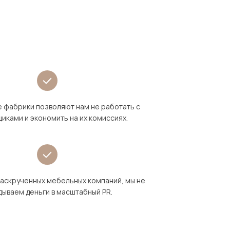
 фабрики позволяют нам не работать с
иками и экономить на их комиссиях.
раскрученных мебельных компаний, мы не
дываем деньги в масштабный PR.