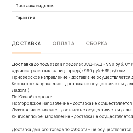
Поставка изделия
Гарантия
ДОСТАВКА
ОПЛАТА
СБОРКА
Доставка
до подъезда в пределах ЗСД-КАД -
990 руб
. От
административных границ города): 990 руб + 35 руб./км.
Приозерское направление - доставка не осуществляется 
Кировское направление - доставка не осуществляется дал
Ладога!).
По Южной стороне:
Новгородское направление - доставка не осуществляется
Лужское направление - доставка не осуществляется даль
Кингисеппское направление - доставка не осуществляется
Доставка данного товара по субботам не осуществляется.