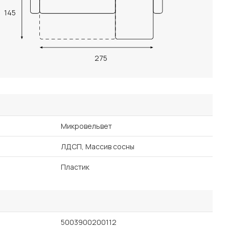
145
275
Микровельвет
ЛДСП, Массив сосны
Пластик
5003900200112