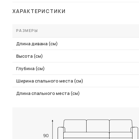
Столы и стулья
ХАРАКТЕРИСТИКИ
Шкафы и стеллажи
Комоды и тумбы
РАЗМЕРЫ
Вешалки и обувницы
Длина дивана (см)
Гарнитуры
Высота (см)
Пос
Глубина (см)
Ширина спального места (см)
Длина спального места (см)
90