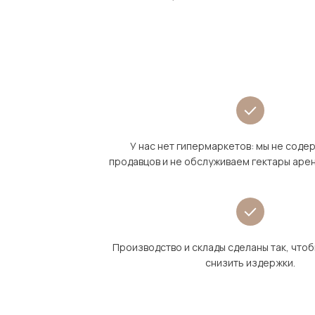
У нас нет гипермаркетов: мы не сод
продавцов и не обслуживаем гектары аре
Производство и склады сделаны так, что
снизить издержки.