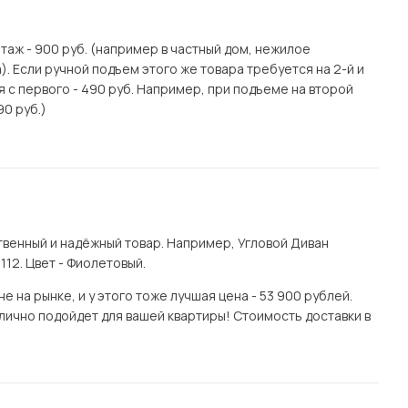
этаж - 900 руб. (например в частный дом, нежилое
. Если ручной подъем этого же товара требуется на 2-й и
я с первого - 490 руб. Например, при подъеме на второй
90 руб.)
венный и надёжный товар. Например, Угловой Диван
12. Цвет - Фиолетовый.
 на рынке, и у этого тоже лучшая цена - 53 900 рублей.
лично подойдет для вашей квартиры! Стоимость доставки в