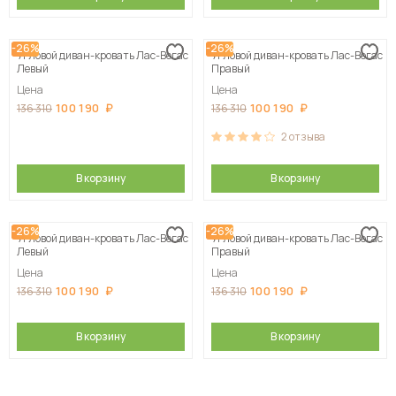
-26%
-26%
Угловой диван-кровать Лас-Вегас
Угловой диван-кровать Лас-Вегас
Левый
Правый
Цена
Цена
100 190
100 190
136 310
136 310
2
отзыва
В корзину
В корзину
-26%
-26%
Угловой диван-кровать Лас-Вегас
Угловой диван-кровать Лас-Вегас
Левый
Правый
Цена
Цена
100 190
100 190
136 310
136 310
В корзину
В корзину