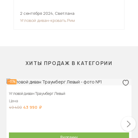
2 сентября 2024
,
Светлана
11 
Угловой диван-кровать Рим
Угл
ХИТЫ ПРОДАЖ В КАТЕГОРИИ
-11%
Угловой диван Траумберг Левый
Цена
43 990
49 400
В корзину