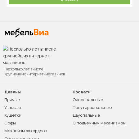
Несколько лет в числе
крупнейших интернет-магазинов
Диваны
Кровати
Прямые
Односпальные
Угловые
Полутороспальные
Кушетки
Двуспальные
Софы
С подъемным механизмом
Механизм аккордеон
Ортопедические