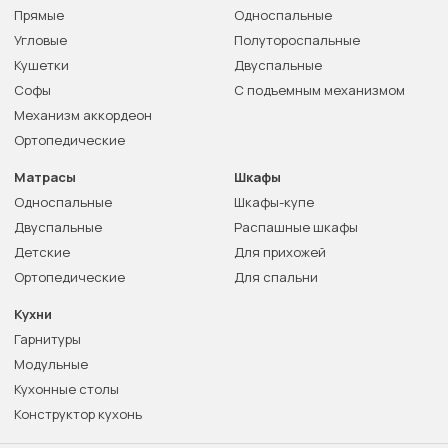
Прямые
Односпальные
Угловые
Полутороспальные
Кушетки
Двуспальные
Софы
С подъемным механизмом
Механизм аккордеон
Ортопедические
Матрасы
Шкафы
Односпальные
Шкафы-купе
Двуспальные
Распашные шкафы
Детские
Для прихожей
Ортопедические
Для спальни
Кухни
Гарнитуры
Модульные
Кухонные столы
Конструктор кухонь