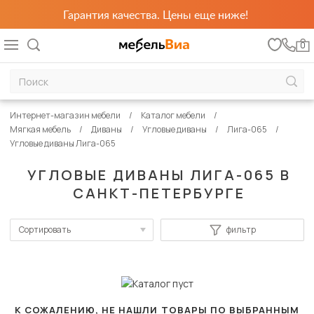
Гарантия качества. Цены еще ниже!
0
Интернет-магазин мебели
Каталог мебели
Мягкая мебель
Диваны
Угловые диваны
Лига-065
Угловые диваны Лига-065
УГЛОВЫЕ ДИВАНЫ ЛИГА-065 В
САНКТ-ПЕТЕРБУРГЕ
Сортировать
фильтр
По популярности
Сначала дешевые
Сначала дорогие
К СОЖАЛЕНИЮ, НЕ НАШЛИ ТОВАРЫ ПО ВЫБРАННЫМ