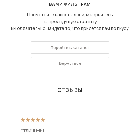
ВАМИ ФИЛЬТРАМ
Посмотрите наш каталог или вернитесь
на предыдущую страницу.
Вы обязательно найдете то, что придется вам по вкусу.
Перейти в каталог
Вернуться
ОТЗЫВЫ
ОТЛИЧНЫЙ!
Див
низ