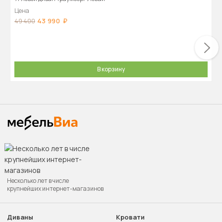
Цена
43 990
49 400
В корзину
Несколько лет в числе
крупнейших интернет-магазинов
Диваны
Кровати