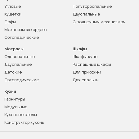
Угловые
Полутороспальные
Кушетки
Двуспальные
Софы
С подъемным механизмом
Механизм аккордеон
Ортопедические
Матрасы
Шкафы
Односпальные
Шкафы-купе
Двуспальные
Распашные шкафы
Детские
Для прихожей
Ортопедические
Для спальни
Кухни
Гарнитуры
Модульные
Кухонные столы
Конструктор кухонь