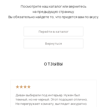
Посмотрите наш каталог или вернитесь
на предыдущую страницу.
Вы обязательно найдете то, что придется вам по вкусу.
Перейти в каталог
Вернуться
ОТЗЫВЫ
Диван выбирали под интерьер. Нужен был
Оче
темный, но не черный. Этот подошел отлично,
Не перегружает комнату, выглядит аккуратно.