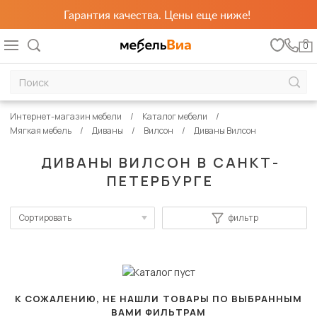
Гарантия качества. Цены еще ниже!
0
Интернет-магазин мебели
Каталог мебели
Мягкая мебель
Диваны
Вилсон
Диваны Вилсон
ДИВАНЫ ВИЛСОН В САНКТ-
ПЕТЕРБУРГЕ
Сортировать
фильтр
По популярности
Сначала дешевые
Сначала дорогие
К СОЖАЛЕНИЮ, НЕ НАШЛИ ТОВАРЫ ПО ВЫБРАННЫМ
ВАМИ ФИЛЬТРАМ