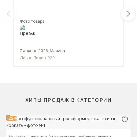
Фото товара:
Фот
7 апреля 2026
,
Марина
23 
Диван Лидиа-029
Угл
ХИТЫ ПРОДАЖ В КАТЕГОРИИ
-22%
Многофункциональный трансформер шкаф-диван-кровать