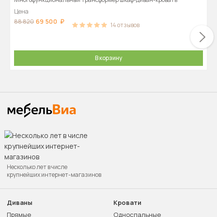
Цена
69 500
88 820
14
отзывов
В корзину
Несколько лет в числе
крупнейших интернет-магазинов
Диваны
Кровати
Прямые
Односпальные