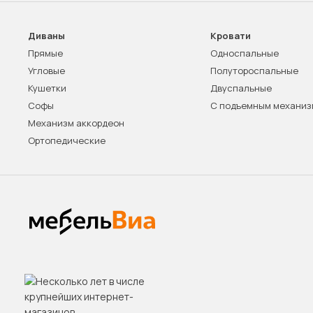
Диваны
Кровати
Прямые
Односпальные
Угловые
Полутороспальные
Кушетки
Двуспальные
Софы
С подъемным механи
Механизм аккордеон
Ортопедические