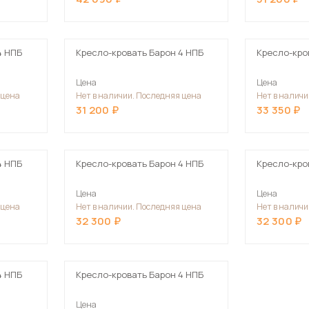
Посмотреть все шкафы
Посмотреть все кровати
4 НПБ
Кресло-кровать Барон 4 НПБ
Кресло-кро
Посмотреть все диваны
Все товары распродажи
Цена
Цена
 цена
Нет в наличии. Последняя цена
Нет в наличи
Посмотреть всю
31 200
33 350
мотреть все кухни и столовые группы
4 НПБ
Кресло-кровать Барон 4 НПБ
Кресло-кро
Цена
Цена
 цена
Нет в наличии. Последняя цена
Нет в наличи
32 300
32 300
4 НПБ
Кресло-кровать Барон 4 НПБ
Цена