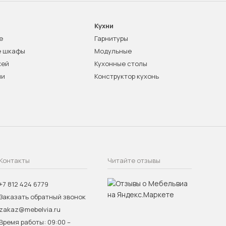
Кухни
е
Гарнитуры
е шкафы
Модульные
жей
Кухонные столы
ни
Конструктор кухонь
Контакты
Читайте отзывы
+7 812 424 6779
Заказать обратный звонок
zakaz@mebelvia.ru
Время работы: 09:00 –