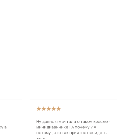
Ну давно я мечтала о таком кресле -
Кре
у в
минидиванчике ! А почему ? А
спо
потому , что так приятно посидеть с
оно
 в
милым рядышком прижавшись -
пос