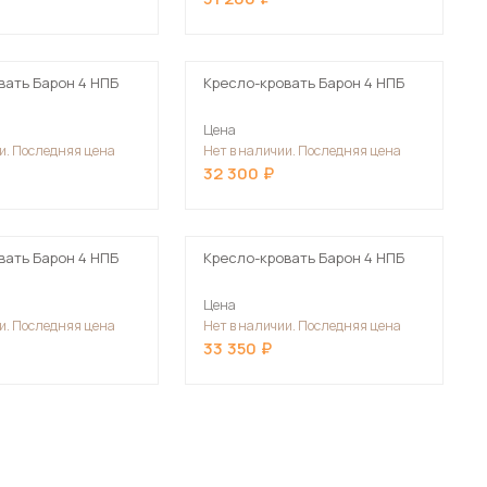
Шкафы-купе для дачи
вать Барон 4 НПБ
Кресло-кровать Барон 4 НПБ
Цена
и. Последняя цена
Нет в наличии. Последняя цена
 мебель для гостиных
32 300
вать Барон 4 НПБ
Кресло-кровать Барон 4 НПБ
Цена
и. Последняя цена
Нет в наличии. Последняя цена
33 350