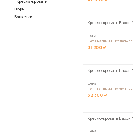
Кресла-кровати
Столы и стулья
Пуфы
Банкетки
Шкафы и стеллажи
Кресло-кровать Барон 
Комоды и тумбы
Цена
Вешалки и обувницы
Нет в наличии. Последняя
Гарнитуры
31 200
Пос
Кресло-кровать Барон 
Цена
Нет в наличии. Последняя
32 300
Кресло-кровать Барон 
Цена