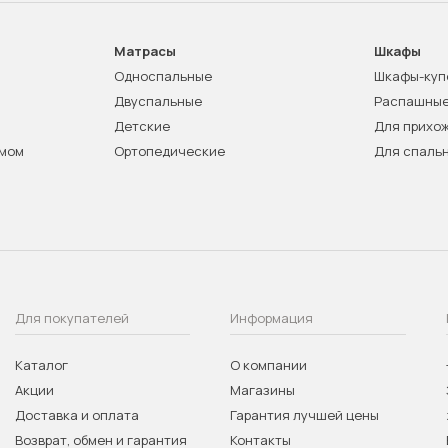
Матрасы
Шкафы
Односпальные
Шкафы-куп
Двуспальные
Распашны
Детские
Для прихо
змом
Ортопедические
Для спаль
Для покупателей
Информация
Каталог
О компании
Акции
Магазины
Доставка и оплата
Гарантия лучшей цены
Возврат, обмен и гарантия
Контакты