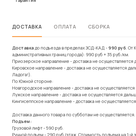
Гарантия
ДОСТАВКА
ОПЛАТА
СБОРКА
Доставка
до подъезда в пределах ЗСД-КАД -
990 руб
. От
административных границ города): 990 руб + 35 руб./км.
Приозерское направление - доставка не осуществляется 
Кировское направление - доставка не осуществляется дал
Ладога!).
По Южной стороне:
Новгородское направление - доставка не осуществляется
Лужское направление - доставка не осуществляется даль
Кингисеппское направление - доставка не осуществляется
Доставка данного товара по субботам не осуществляется.
Подъем:
Грузовой лифт - 590 руб.
Ручной подъем - 290 руб./этаж. Стоимость подъема на 1-й 