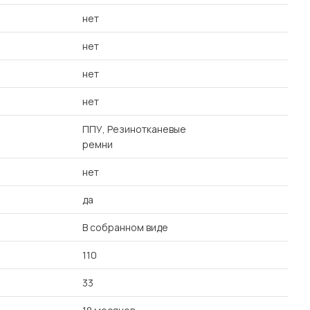
нет
нет
нет
нет
ППУ, Резинотканевые
ремни
нет
да
В собранном виде
110
33