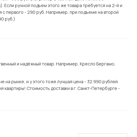
. Если ручной подъем этого же товара требуется на 2-й и
я с первого - 290 руб. Например, при подъеме на второй
90 руб.)
венный и надёжный товар. Например, Кресло Бергамо,
 на рынке, и у этого тоже лучшая цена - 32 990 рублей.
 квартиры! Стоимость доставки в г. Санкт-Петербурге -