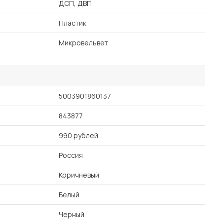
ДСП, ДВП
Пластик
Микровельвет
5003901860137
843877
990 рублей
Россия
Коричневый
Белый
Черный