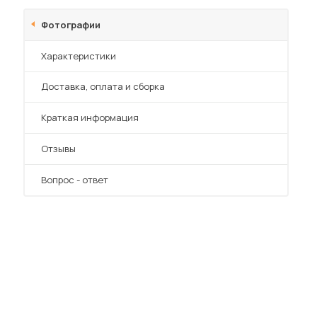
Шкафы-купе для дачи
Фотографии
Характеристики
Преимущества
Доставка, оплата и сборка
 мебель для гостиных
Краткая информация
Отзывы
Вопрос - ответ