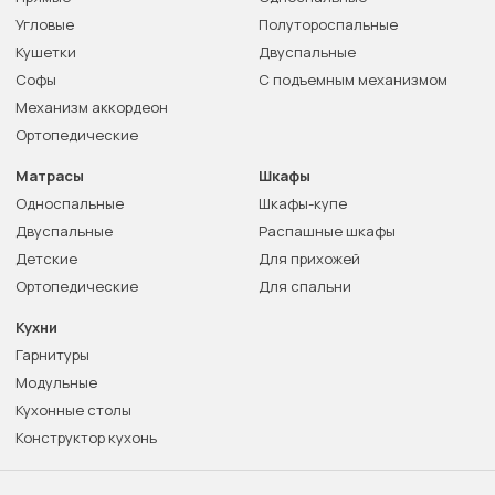
Угловые
Полутороспальные
Кушетки
Двуспальные
Софы
С подъемным механизмом
Механизм аккордеон
Ортопедические
Матрасы
Шкафы
Односпальные
Шкафы-купе
Двуспальные
Распашные шкафы
Детские
Для прихожей
Ортопедические
Для спальни
Кухни
Гарнитуры
Модульные
Кухонные столы
Конструктор кухонь