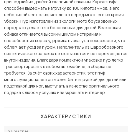
пришедший из далёкой сказочной саванны. Каркас пуфа
способен выдержать нагрузку до 100 килограммов, а его
небольшой вес позволяет легко передвигать его во время
уборки. Пуф изготовлен из экологичного бруса хвойных
пород, что делает его безопасным для детей. Велюровая
обивка отличается высоким циклом истирания и
способностью ворса удерживать влагу на поверхности, что
облегчает уход за пуфом. Наполнитель из шарообразного
синтетического волокна не скатывается и не перемещается
внутри изделия. Благодаря компактной упаковке пуф легко
транспортировать в любом автомобиле, а сборка не
требуется. За счёт своих характеристик, этот пуф
многофункционален: он может быть игрушкой для детей или
подставкой для ног, выступать в качестве оригинального
подарка к любому случаю или украшать интерьер.
ХАРАКТЕРИСТИКИ
РАЗМЕРЫ