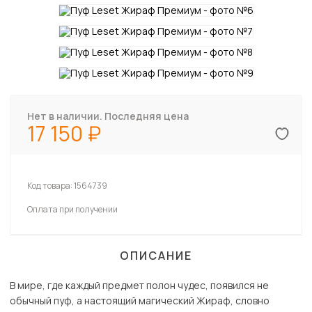
Нет в наличии. Последняя цена
17 150
Код товара:
1564739
Оплата при получении
ОПИСАНИЕ
В мире, где каждый предмет полон чудес, появился не
обычный пуф, а настоящий магический Жираф, словно