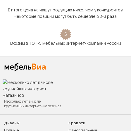
В итоге цена на нашу продукцию ниже, чем у конкурентов.
Некоторые позиции могут быть дешевле в 2-3 раза.
5
Входим в ТОП-5 мебельных интернет-компаний России
Несколько лет в числе
крупнейших интернет-магазинов
Диваны
Кровати
Прямые
Односпальные