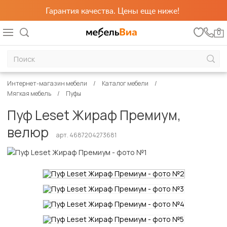
Гарантия качества. Цены еще ниже!
0
Интернет-магазин мебели
Каталог мебели
Мягкая мебель
Пуфы
Пуф Leset Жираф Премиум,
велюр
арт. 4687204273681