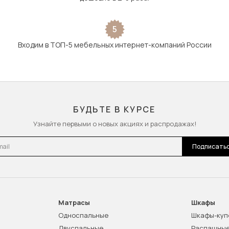
5
Входим в ТОП-5 мебельных интернет-компаний России
БУДЬТЕ В КУРСЕ
Узнайте первыми о новых акциях и распродажах!
l
Подписать
Матрасы
Шкафы
Односпальные
Шкафы-куп
Двуспальные
Распашны