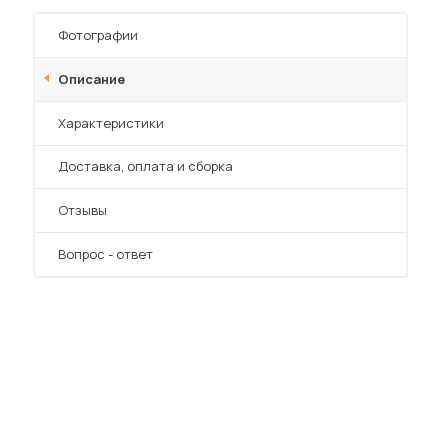
Шкафы-купе для дачи
Фотографии
Описание
Характеристики
 мебель для гостиных
Преимущества
Доставка, оплата и сборка
Отзывы
Вопрос - ответ