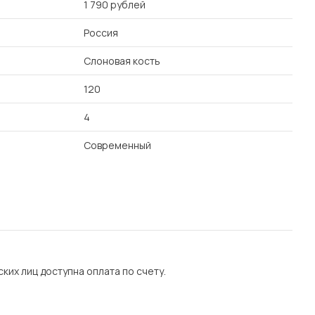
1 790 рублей
Россия
Слоновая кость
120
4
Современный
их лиц доступна оплата по счету.