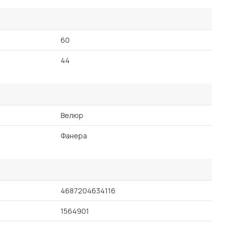
60
44
Велюр
Фанера
4687204634116
1564901