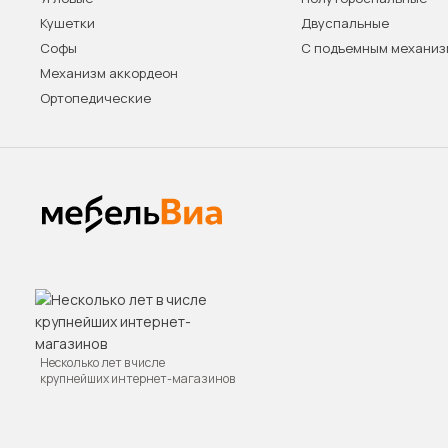
Кушетки
Двуспальные
Софы
С подъемным механи
Механизм аккордеон
Ортопедические
Несколько лет в числе
крупнейших интернет-магазинов