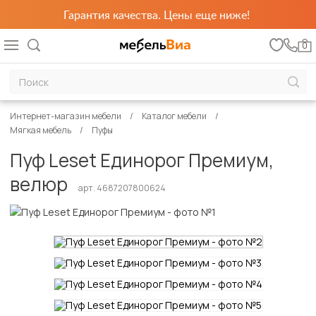
Гарантия качества. Цены еще ниже!
0
Интернет-магазин мебели
Каталог мебели
Мягкая мебель
Пуфы
Пуф Leset Единорог Премиум,
велюр
арт. 4687207800624