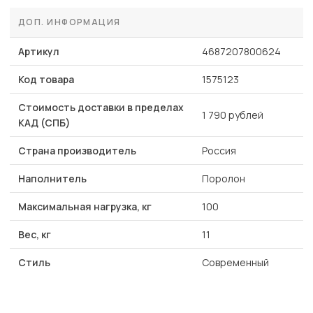
ДОП. ИНФОРМАЦИЯ
Артикул
4687207800624
Код товара
1575123
Стоимость доставки в пределах
1 790 рублей
КАД (СПБ)
Страна производитель
Россия
Наполнитель
Поролон
Максимальная нагрузка, кг
100
Вес, кг
11
Стиль
Современный