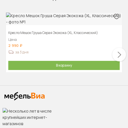
Кресло Мешок Груша Серая Экокожа (XL, Классический)
Цена
2 990
за 3 дня
В корзину