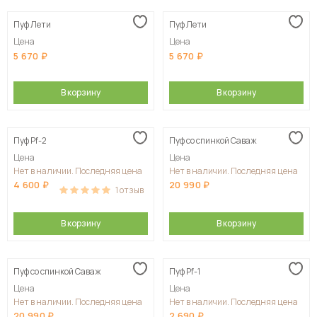
Пуф Лети
Пуф Лети
Цена
Цена
5 670
5 670
В корзину
В корзину
Пуф Pf-2
Пуф со спинкой Саваж
Цена
Цена
Нет в наличии. Последняя цена
Нет в наличии. Последняя цена
4 600
20 990
1
отзыв
В корзину
В корзину
Пуф со спинкой Саваж
Пуф Pf-1
Цена
Цена
Нет в наличии. Последняя цена
Нет в наличии. Последняя цена
20 990
2 690