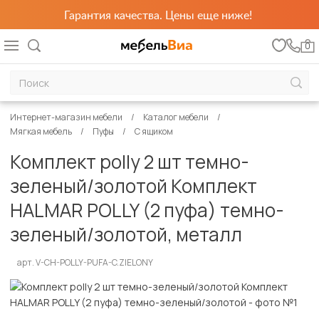
Гарантия качества. Цены еще ниже!
0
Интернет-магазин мебели
Каталог мебели
Мягкая мебель
Пуфы
С ящиком
Комплект polly 2 шт темно-
зеленый/золотой Комплект
HALMAR POLLY (2 пуфа) темно-
зеленый/золотой, металл
арт. V-CH-POLLY-PUFA-C.ZIELONY