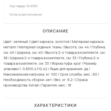
Код товара:
1548185
Оплата при получении
ОПИСАНИЕ
Цвет: зеленый / Цвет каркаса: золотой / Материал каркаса:
металл / Материал сиденья: ткань / Высота, см: 44 / Глубина,
см: 40 / Ширина, см: 40 / Высота 2-о товара в комплекте, см:
38 / Ширина 2-о товара в комплекте, см: 33 / Глубина 2-о
товара в комплекте, см: 33 / Форма пуфа: круг / Размер
упаковки 1: 0,83/0,47/0,42 / Ящик для хранения: да /
Максимальная нагрузка, кг: 100 / Срок службы, мес.: 60 /
Необходимость сборки: нет / Вес, кг: 6.2 / Страна
производства: Китай / Гарантия, мес.: 18
ХАРАКТЕРИСТИКИ