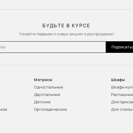
БУДЬТЕ В КУРСЕ
Узнайте первыми о новых акциях и распродажах!
l
Подписать
Матрасы
Шкафы
Односпальные
Шкафы-куп
Двуспальные
Распашны
Детские
Для прихо
змом
Ортопедические
Для спаль