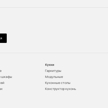
ся
Кухни
е
Гарнитуры
е шкафы
Модульные
жей
Кухонные столы
ни
Конструктор кухонь