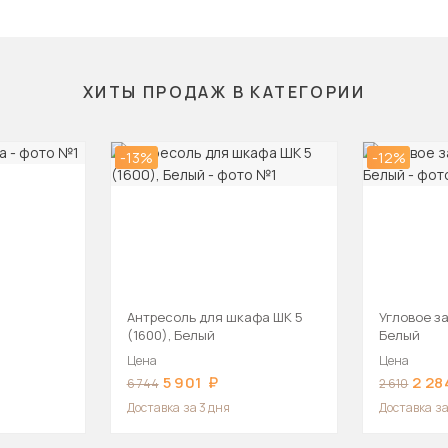
ХИТЫ ПРОДАЖ В КАТЕГОРИИ
-13%
-12%
а
Антресоль для шкафа ШК 5
Угловое з
(1600), Белый
Белый
Цена
Цена
5 901
2 28
6 744
2 610
Доставка
за 3 дня
Доставка
за