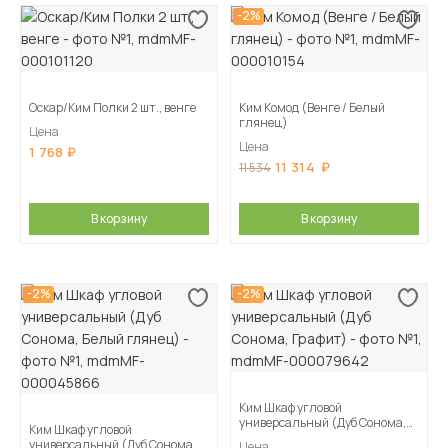
-2%
Оскар/Ким Полки 2 шт., венге
Ким Комод (Венге / Белый
глянец)
Цена
Цена
1 768
11 314
11 534
В корзину
В корзину
-2%
-2%
Ким Шкаф угловой
универсальный (Дуб Сонома,
Ким Шкаф угловой
Графит)
универсальный (Дуб Сонома,
Цена