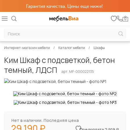
Гарантия качества. Цены еще ниже!
0
Интернет-магазин мебели
Каталог мебели
Шкафы
Ким Шкаф с подсветкой, бетон
темный, ЛДСП
арт. MF-000022135
Нет в наличии. Последняя цена
29 190
Предоплата 2 919 ₽