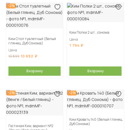
-2%
Ким Полки 2 шт., сонома
Ким Стол туалетный (Белый
Цена
глянец, Дуб Сонома)
1 794
Цена
10 692
10 899
В корзину
В корзину
-2%
-2%
Ким Кровать 140 (Белый глянец,
Дуб Сонома)
Гостиная Ким, вариант №2