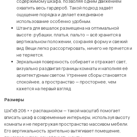
содержимому шкафа, позволяя одним движением
охватить весь гардероб. Такой подход задаёт
ощущение порядка и делает ежедневное
использование особенно удобным.
Штанга для вешалок размещена на оптимальной
высоте: рубашки, платья, пальто — всё хранится в
вертикальном положении, сохраняя форму и свежий
вид. Вещи легко рассортировать, ничего не прячется и
не теряется.
Зеркальная поверхность собирает и отражает свет,
визуально раздвигая границы комнаты и наполняя её
архитектурным светом. Утренние сборы становятся
спокойнее, а пространство — просторнее, чем
кажется на первый взгляд.
Размеры
ШхГхВ:206 × × распашнойсм — такой масштаб помогает
вписать шкаф в современные интерьеры, используя высоту
комнаты и не перегружая пространство массивом мебели.
Его вертикальность зрительно вытягивает помещение,