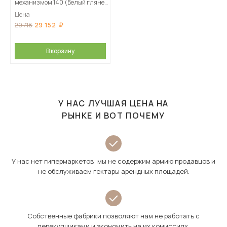
механизмом 140 (Белый глянец,
Дуб Сонома)
Цена
29 152
29 718
В корзину
У НАС ЛУЧШАЯ ЦЕНА НА
РЫНКЕ И ВОТ ПОЧЕМУ
У нас нет гипермаркетов: мы не содержим армию продавцов и
не обслуживаем гектары арендных площадей.
Собственные фабрики позволяют нам не работать с
перекупщиками и экономить на их комиссиях.