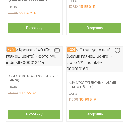
(Венге / Белый глянец)
Цена
13 550
13 812
Цена
55 642
56 721
В корзину
В корзину
-2%
-2%
Ким Кровать 140 (Белый глянец,
Венге)
Ким Стол туалетный (Белый
глянец, Венге)
Цена
13 532
13 793
Цена
10 996
11 208
В корзину
В корзину