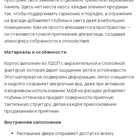
панель. Здесь нет места хаосу: каждый элемент продуман
так, чтобы поддерживать гармонию и порядок, а отражения
на фасаде добавляют глубины и света даже в небольших
помещениях. Ким не просто вписывается в пространство —
он становится точкой притяжения для взгляда, создавая
атмосферу собранности и спокойствия.
Материалы и особенности
Корпус выполнен из ЛДСП с выразительной и спокойной
фактурой, которая дарит ощущение уюта и устойчивости.
Этот материал не подвержен деформации, легко очищается
и надолго сохраняет аккуратный вид, даже при активном
ежедневном использовании. МДФ на фасадах добавляет
глубины оттенков и придаёт поверхности приятную
тактильную структуру, делая каждое прикосновение
продуманным и приятным.
Внутреннее наполнение
Распашные двери открывают доступ ко всему