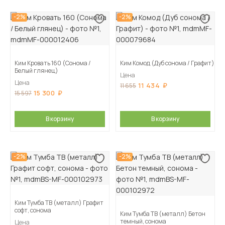
-2%
-2%
Ким Кровать 160 (Сонома /
Ким Комод (Дуб сонома / Графит)
Белый глянец)
Цена
Цена
11 434
11 655
15 300
15 597
В корзину
В корзину
-2%
-2%
Ким Тумба ТВ (металл) Графит
софт, сонома
Ким Тумба ТВ (металл) Бетон
темный, сонома
Цена