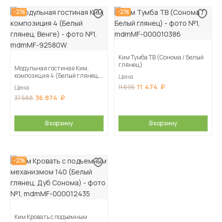
-2%
-2%
Ким Тумба ТВ (Сонома / Белый
глянец)
Модульная гостиная Ким,
композиция 4 (Белый глянец,
Цена
Венге)
11 474
11 695
Цена
36 874
37 588
В корзину
В корзину
-2%
Ким Кровать с подъемным