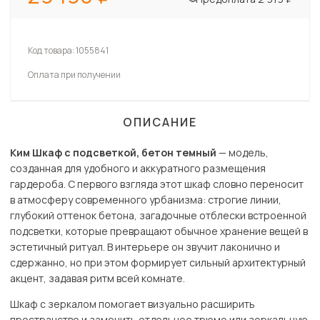
Код товара:
1055841
Оплата при получении
ОПИСАНИЕ
Ким Шкаф с подсветкой, бетон темный
— модель,
созданная для удобного и аккуратного размещения
гардероба. С первого взгляда этот шкаф словно переносит
в атмосферу современного урбанизма: строгие линии,
глубокий оттенок бетона, загадочные отблески встроенной
подсветки, которые превращают обычное хранение вещей в
эстетичный ритуал. В интерьере он звучит лаконично и
сдержанно, но при этом формирует сильный архитектурный
акцент, задавая ритм всей комнате.
Шкаф с зеркалом помогает визуально расширить
пространство и заменить отдельное трюмо или зеркальную