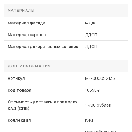
МАТЕРИАЛЫ
Материал фасада
МДФ
Материал каркаса
ЛДСП
Материал декоративных вставок
ЛДСП
ДОП. ИНФОРМАЦИЯ
Артикул
MF-000022135
Код товара
1055841
Стоимость доставки в пределах
1 490 рублей
КАД (СПБ)
Коллекция
Ким
В разобранном