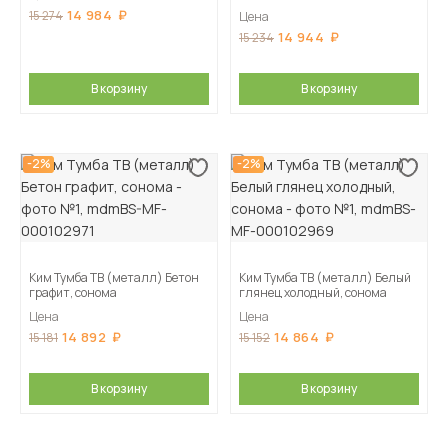
14 984
15 274
Цена
14 944
15 234
В корзину
В корзину
-2%
-2%
Ким Тумба ТВ (металл) Бетон
Ким Тумба ТВ (металл) Белый
графит, сонома
глянец холодный, сонома
Цена
Цена
14 892
14 864
15 181
15 152
В корзину
В корзину