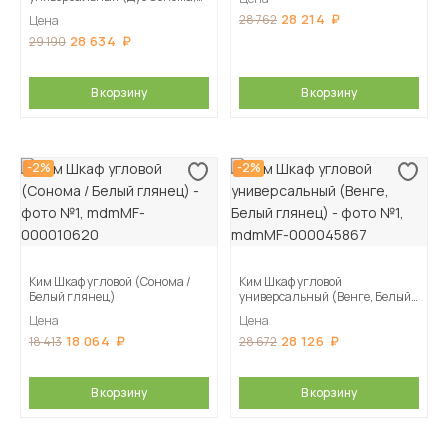
Белый глянец)
28 214
28 762
Цена
28 634
29 190
В корзину
В корзину
-2%
-2%
Ким Шкаф угловой (Сонома /
Ким Шкаф угловой
Белый глянец)
универсальный (Венге, Белый
глянец)
Цена
Цена
18 064
28 126
18 413
28 672
В корзину
В корзину