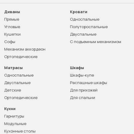
Диваны
Кровати
Прямые
Односпальные
Угловые
Полутороспальные
Кушетки
Двуспальные
Софы
С подъемным механизмом
Механизм аккордеон
Ортопедические
Матрасы
Шкафы
Односпальные
Шкафы-купе
Двуспальные
Распашные шкафы
Детские
Для прихожей
Ортопедические
Для спальни
Кухни
Гарнитуры
Модульные
Кухонные столы