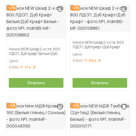
-2%
-2%
Нэнси NEW Шкаф 2-х ств. 800
ЛДСП, Дуб Крафт/Дуб Крафт
Нэнси NEW Шкаф 2-х ств. 800
ЛДСП, Дуб Крафт Белый/Дуб
Цена
Крафт Белый
11 094
11 309
Цена
11 114
11 330
В корзину
В корзину
-2%
-2%