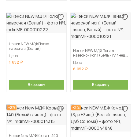
Нэнси NEW МДФ Полка
навесная (Белый)
Нэнси NEW МДФ Пенал
навесной исп.1 (Белый глянец,
Цена
Белый)
1 652
Цена
6 052
В корзину
В корзину
-2%
-2%
Нэнси New МДФ Кровать 140