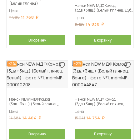
(Белый глянец)
Нэнси NEW МДФ Комод
(3дв.+3ящ.) (Белый глянец, Дуб
Цена
Сонома)
11 768
11 996
Цена
14 838
15 125
В корзину
В корзину
-2%
-2%
Нэнси NEW МДФ Комод
Нэнси NEW МДФ Комод
(3дв.+3ящ.) (Белый глянец,
(3дв.+3ящ.) (Белый глянец,
Белый)
Венге)
Цена
Цена
14 404
14 754
14 684
15 041
В корзину
В корзину