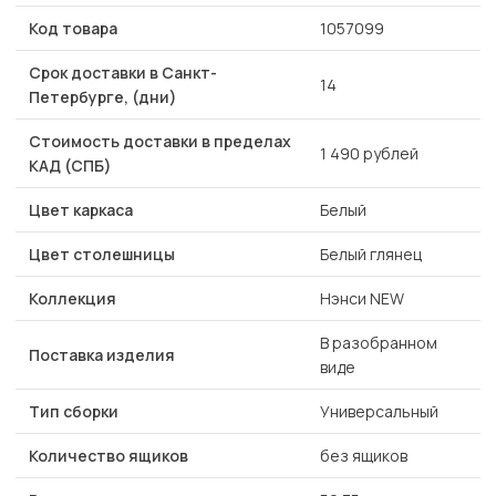
Код товара
1057099
Срок доставки в Санкт-
14
Петербурге, (дни)
Стоимость доставки в пределах
1 490 рублей
КАД (СПБ)
Цвет каркаса
Белый
Цвет столешницы
Белый глянец
Коллекция
Нэнси NEW
В разобранном
Поставка изделия
виде
Тип сборки
Универсальный
Количество ящиков
без ящиков