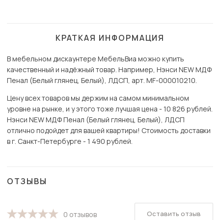
КРАТКАЯ ИНФОРМАЦИЯ
В мебельном дискаунтере МебельВиа можно купить
качественный и надёжный товар. Например, Нэнси NEW МДФ
Пенал (Белый глянец, Белый), ЛДСП, арт. MF-000010210.
Цену всех товаров мы держим на самом минимальном
уровне на рынке, и у этого тоже лучшая цена - 10 826 рублей.
Нэнси NEW МДФ Пенал (Белый глянец, Белый), ЛДСП
отлично подойдет для вашей квартиры! Стоимость доставки
в г. Санкт-Петербурге - 1 490 рублей.
ОТЗЫВЫ
Оставить отзыв
0 отзывов