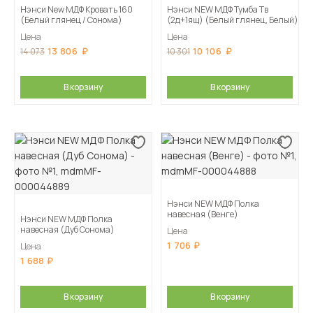
Нэнси New МДФ Кровать 160
Нэнси NEW МДФ Тумба Тв
(Белый глянец / Сонома)
(2д+1ящ) (Белый глянец, Белый)
Цена
Цена
13 806
10 106
14 073
10 301
В корзину
В корзину
Нэнси NEW МДФ Полка
навесная (Венге)
Нэнси NEW МДФ Полка
навесная (Дуб Сонома)
Цена
1 706
Цена
1 688
В корзину
В корзину