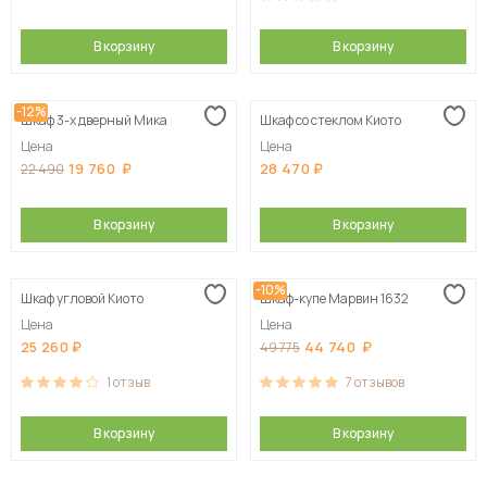
В корзину
В корзину
-12%
Шкаф 3-х дверный Мика
Шкаф со стеклом Киото
Цена
Цена
19 760
28 470
22 490
В корзину
В корзину
-10%
Шкаф угловой Киото
Шкаф-купе Марвин 1632
Цена
Цена
25 260
44 740
49 775
1
отзыв
7
отзывов
В корзину
В корзину