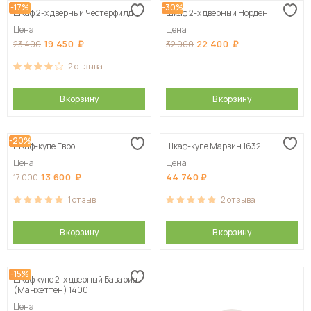
-17%
-30%
Шкаф 2-х дверный Честерфилд
Шкаф 2-х дверный Норден
Цена
Цена
19 450
22 400
23 400
32 000
2
отзыва
В корзину
В корзину
-20%
Шкаф-купе Евро
Шкаф-купе Марвин 1632
Цена
Цена
13 600
44 740
17 000
1
отзыв
2
отзыва
В корзину
В корзину
-15%
Шкаф купе 2-х дверный Бавария
(Манхеттен) 1400
Цена