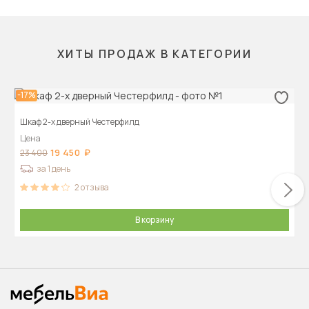
ХИТЫ ПРОДАЖ В КАТЕГОРИИ
-17%
Шкаф 2-х дверный Честерфилд
Цена
19 450
23 400
за 1 день
2
отзыва
В корзину