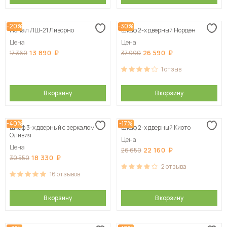
-20%
-30%
Пенал ЛШ-21 Ливорно
Шкаф 2-х дверный Норден
Цена
Цена
13 890
26 590
17 360
37 990
1
отзыв
В корзину
В корзину
-40%
-17%
Шкаф 3-х дверный с зеркалом
Шкаф 2-х дверный Киото
Оливия
Цена
Цена
22 160
26 650
18 330
30 550
2
отзыва
16
отзывов
В корзину
В корзину