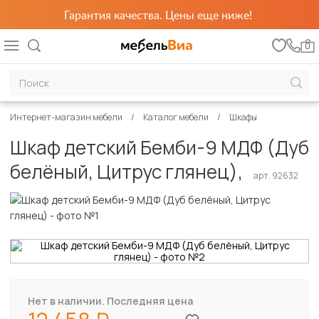
Гарантия качества. Цены еще ниже!
0
Интернет-магазин мебели
Каталог мебели
Шкафы
Шкаф детский Бемби-9 МДФ (Дуб
белёный, Цитрус глянец),
арт. 92632
Нет в наличии. Последняя цена