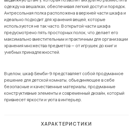
одежду на вешалках, обеспечивая легкий доступ и порядок.
Антресольная полка расположена в верхней части шкафа и
идеально подходит для хранения вещей, которые
используются не так часто. В открытой части шкафа
предусмотрено пять просторных полок, что делает его
максимально вместительным и практичным для организации
хранения множества предметов — от игрушек до книг и
учебных принадлежностей.
В целом, шкаф Бемби-9 представляет собой продуманное
решение для детской комнаты, объединяющее в себе
безопасные и качественные материалы, продуманные
конструктивные элементы и современный дизайн, который
привнесет яркости и уюта в интерьер.
ХАРАКТЕРИСТИКИ