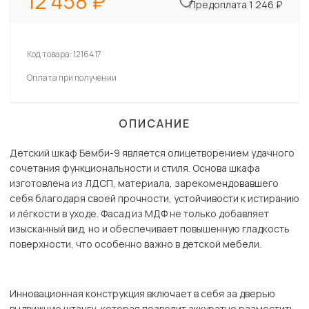
12 458
Предоплата 1 246 ₽
Код товара:
1216417
Оплата при получении
ОПИСАНИЕ
Детский шкаф Бемби-9 является олицетворением удачного
сочетания функциональности и стиля. Основа шкафа
изготовлена из ЛДСП, материала, зарекомендовавшего
себя благодаря своей прочности, устойчивости к истиранию
и лёгкости в уходе. Фасад из МДФ не только добавляет
изысканный вид, но и обеспечивает повышенную гладкость
поверхности, что особенно важно в детской мебели.
Инновационная конструкция включает в себя за дверью
выдвижную штангу, которая позволит аккуратно разместить