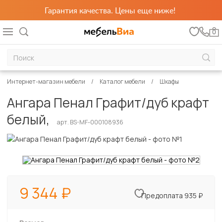
Гарантия качества. Цены еще ниже!
0
Интернет-магазин мебели
Каталог мебели
Шкафы
Ангара Пенал Графит/дуб крафт
белый,
арт. BS-MF-000108936
9 344
Предоплата 935 ₽