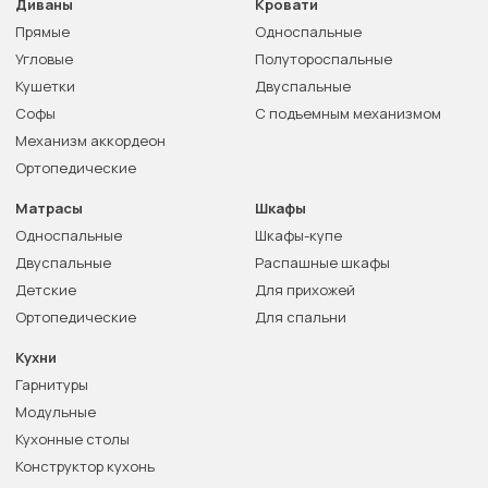
Диваны
Кровати
Прямые
Односпальные
Угловые
Полутороспальные
Кушетки
Двуспальные
Софы
С подъемным механизмом
Механизм аккордеон
Ортопедические
Матрасы
Шкафы
Односпальные
Шкафы-купе
Двуспальные
Распашные шкафы
Детские
Для прихожей
Ортопедические
Для спальни
Кухни
Гарнитуры
Модульные
Кухонные столы
Конструктор кухонь