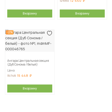
12 440
12 680
В корзину
В корзину
-2%
Ангара Центральная секция
(Дуб Сонома / белый)
Цена
15 448
15 748
В корзину