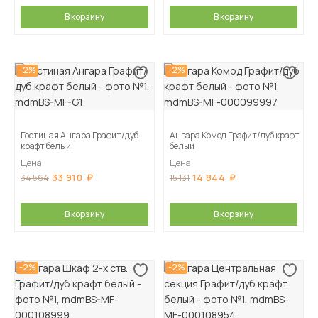
В корзину
В корзину
-2%
-2%
Гостиная Ангара Графит/дуб
Ангара Комод Графит/дуб крафт
крафт белый
белый
Цена
Цена
33 910
14 844
34 564
15 131
В корзину
В корзину
-2%
-2%