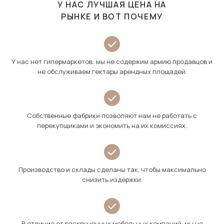
У НАС ЛУЧШАЯ ЦЕНА НА
РЫНКЕ И ВОТ ПОЧЕМУ
У нас нет гипермаркетов: мы не содержим армию продавцов и
не обслуживаем гектары арендных площадей.
Собственные фабрики позволяют нам не работать с
перекупщиками и экономить на их комиссиях.
Производство и склады сделаны так, чтобы максимально
снизить издержки.
В отличие от раскрученных мебельных компаний, мы не