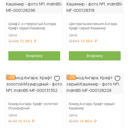
Шкаф 2-х створчатый Ангара,
Центральная секция Ангара,
Крафт серый/Кашемир
Крафт серый/Кашемир
Цена
Цена
12 062
12 654
12 296
12 899
В корзину
В корзину
-2%
-2%
Комод Ангара, Крафт золотой/
Комод Ангара, Крафт серый/
Изумрудный
Кашемир
Цена
Цена
15 414
14 804
15 713
15 091