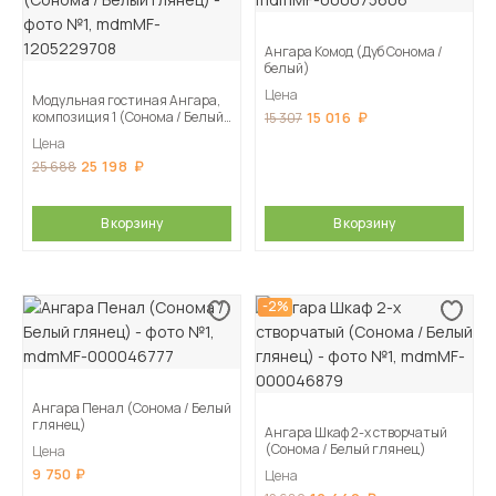
Ангара Комод (Дуб Сонома /
белый)
Цена
Модульная гостиная Ангара,
композиция 1 (Сонома / Белый
15 016
15 307
глянец)
Цена
25 198
25 688
В корзину
В корзину
-2%
Ангара Пенал (Сонома / Белый
глянец)
Ангара Шкаф 2-х створчатый
(Сонома / Белый глянец)
Цена
9 750
Цена