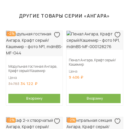
ДРУГИЕ ТОВАРЫ СЕРИИ «АНГАРА»
-2%
Пенал Ангара, Крафт серый/
Кашемир
Модульная гостиная Ангара,
Крафт серый/Кашемир
Цена
9 406
Цена
34 122
34 783
В корзину
В корзину
-2%
-2%