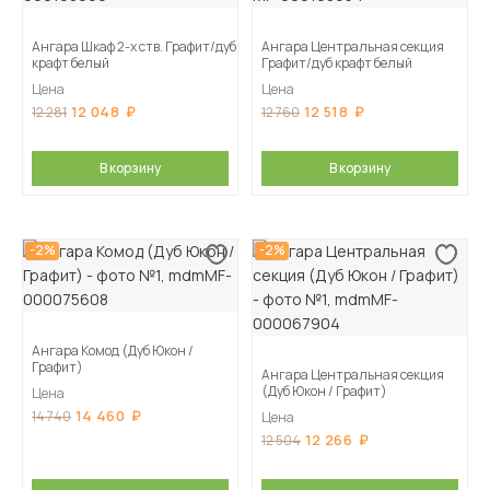
Ангара Шкаф 2-х ств. Графит/дуб
Ангара Центральная секция
крафт белый
Графит/дуб крафт белый
Цена
Цена
12 048
12 518
12 281
12 760
В корзину
В корзину
-2%
-2%
Ангара Комод (Дуб Юкон /
Графит)
Ангара Центральная секция
(Дуб Юкон / Графит)
Цена
14 460
14 740
Цена
12 266
12 504