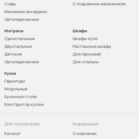
Софы
С подъемным механизмом
Механизм аккордеон
Ортопедические
Матрасы
Шкафы
Односпальные
Шкафы-купе
Двуспальные
Распашные шкафы
Детские
Для прихожей
Ортопедические
Для спальни
Кухни
Гарнитуры
Модульные
Кухонные столы
Конструктор кухонь
Для покупателей
Информация
Каталог
О компании