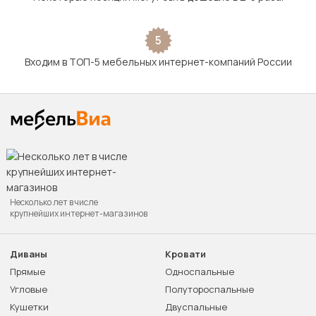
5
Входим в ТОП-5 мебельных интернет-компаний России
Несколько лет в числе
крупнейших интернет-магазинов
Диваны
Кровати
Прямые
Односпальные
Угловые
Полутороспальные
Кушетки
Двуспальные