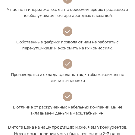
У нас нет гипермаркетов: мы не содержим армию продавцов и
не обслуживаем гектары арендных площадей.
Собственные фабрики позволяют нам не работать с
перекупщиками и экономить на их комиссиях.
Производство и склады сделаны так, чтобы максимально
снизить издержки.
В отличие от раскрученных мебельных компаний, мы не
вкладываем деньги в масштабный PR.
В итоге цена на нашу продукцию ниже, чем у конкурентов.
Некоторые позиции могут быть дешевле в 2-3 раза.