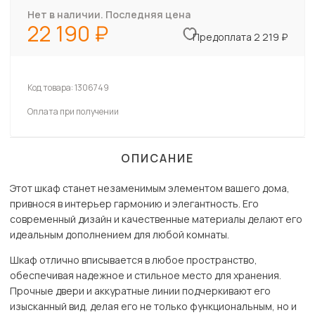
Нет в наличии. Последняя цена
22 190
Предоплата 2 219 ₽
Код товара:
1306749
Оплата при получении
ОПИСАНИЕ
Этот шкаф станет незаменимым элементом вашего дома,
привнося в интерьер гармонию и элегантность. Его
современный дизайн и качественные материалы делают его
идеальным дополнением для любой комнаты.
Шкаф отлично вписывается в любое пространство,
обеспечивая надежное и стильное место для хранения.
Прочные двери и аккуратные линии подчеркивают его
изысканный вид, делая его не только функциональным, но и