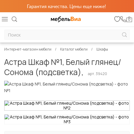
Гарантия качества. Цены еще ниже!
0
Интернет-магазин мебели
Каталог мебели
Шкафы
Астра Шкаф №1, Белый глянец/
Сонома (подсветка),
арт. 39420