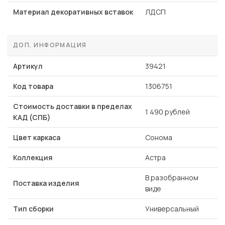
Материал декоративных вставок
ЛДСП
ДОП. ИНФОРМАЦИЯ
Артикул
39421
Код товара
1306751
Стоимость доставки в пределах
1 490 рублей
КАД (СПБ)
Цвет каркаса
Сонома
Коллекция
Астра
В разобранном
Поставка изделия
виде
Тип сборки
Универсальный