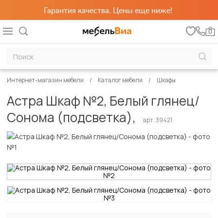
Гарантия качества. Цены еще ниже!
0
Интернет-магазин мебели
Каталог мебели
Шкафы
Астра Шкаф №2, Белый глянец/
Сонома (подсветка),
арт. 39421