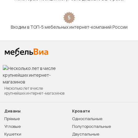
5
Входим в ТОП-5 мебельных интернет-компаний России
Несколько лет в числе
крупнейших интернет-магазинов
Диваны
Кровати
Прямые
Односпальные
Угловые
Полутороспальные
Кушетки
Двуспальные