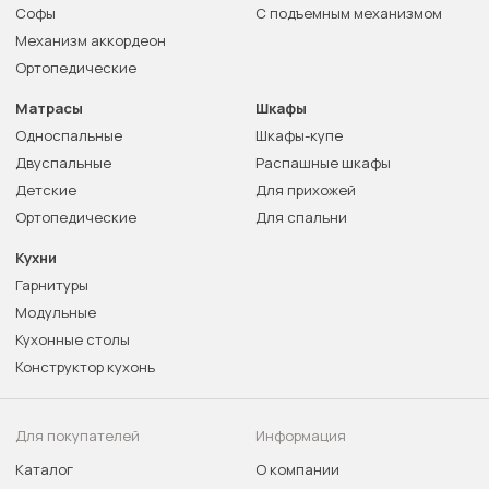
Софы
С подъемным механизмом
Механизм аккордеон
Ортопедические
Матрасы
Шкафы
Односпальные
Шкафы-купе
Двуспальные
Распашные шкафы
Детские
Для прихожей
Ортопедические
Для спальни
Кухни
Гарнитуры
Модульные
Кухонные столы
Конструктор кухонь
Для покупателей
Информация
Каталог
О компании