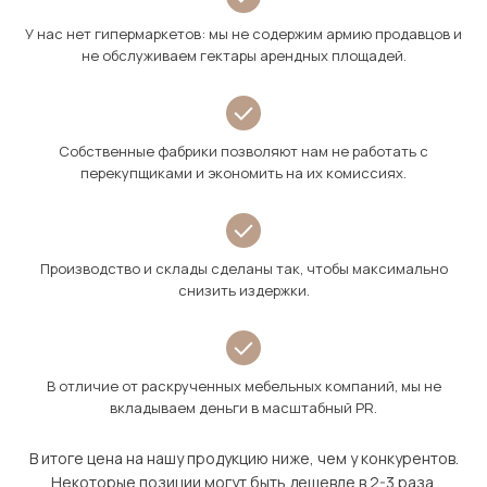
У нас нет гипермаркетов: мы не содержим армию продавцов и
не обслуживаем гектары арендных площадей.
Собственные фабрики позволяют нам не работать с
перекупщиками и экономить на их комиссиях.
Производство и склады сделаны так, чтобы максимально
снизить издержки.
В отличие от раскрученных мебельных компаний, мы не
вкладываем деньги в масштабный PR.
В итоге цена на нашу продукцию ниже, чем у конкурентов.
Некоторые позиции могут быть дешевле в 2-3 раза.