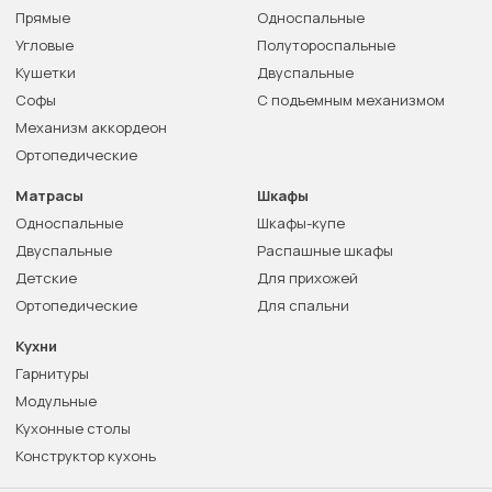
Прямые
Односпальные
Угловые
Полутороспальные
Кушетки
Двуспальные
Софы
С подъемным механизмом
Механизм аккордеон
Ортопедические
Матрасы
Шкафы
Односпальные
Шкафы-купе
Двуспальные
Распашные шкафы
Детские
Для прихожей
Ортопедические
Для спальни
Кухни
Гарнитуры
Модульные
Кухонные столы
Конструктор кухонь