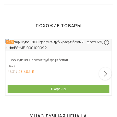
ПОХОЖИЕ ТОВАРЫ
-2%
Шкаф-купе 1800 графит/дуб крафт белый
Цена
45 432
46 314
В корзину
У НАС ЛУЧШАЯ ЦЕНА НА