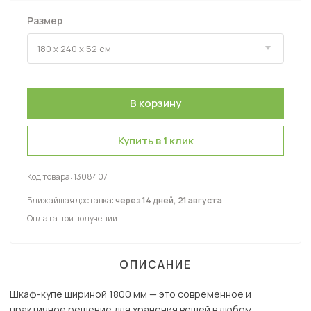
Размер
Купить в 1 клик
Код товара:
1308407
Ближайшая доставка:
через 14 дней, 21 августа
Оплата при получении
ОПИСАНИЕ
Шкаф-купе шириной 1800 мм — это современное и
практичное решение для хранения вещей в любом