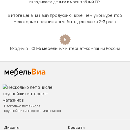
вкладываем деньги в масштабный PR.
В итоге цена на нашу продукцию ниже, чем у конкурентов.
Некоторые позиции могут быть дешевле в 2-3 раза.
5
Входим в ТОП-5 мебельных интернет-компаний России
Несколько лет в числе
крупнейших интернет-магазинов
Диваны
Кровати