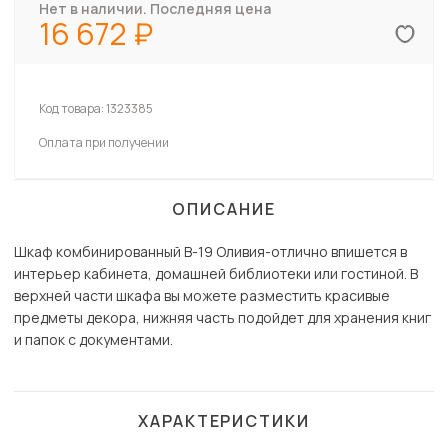
Нет в наличии. Последняя цена
16 672
Код товара:
1323385
Оплата при получении
ОПИСАНИЕ
Шкаф комбинированный В-19 Оливия-отлично впишется в
интерьер кабинета, домашней библиотеки или гостиной. В
верхней части шкафа вы можете разместить красивые
предметы декора, нижняя часть подойдет для хранения книг
и папок с документами.
ХАРАКТЕРИСТИКИ