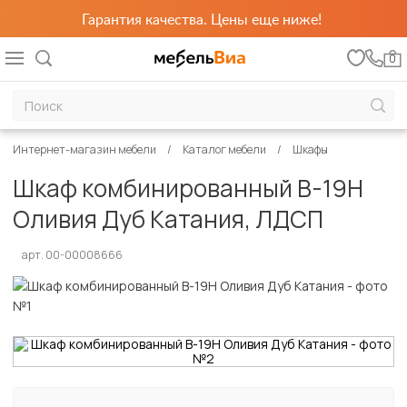
Гарантия качества. Цены еще ниже!
0
Интернет-магазин мебели
Каталог мебели
Шкафы
Шкаф комбинированный В-19Н
Оливия Дуб Катания, ЛДСП
арт. 00-00008666