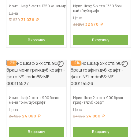
Ирис Шкаф 3-х ств. 1350 кашемир
Ирис Шкаф 3-х ств. 1350 браш
вайт/дуб крафт
Цена
Цена
31 036
31 639
32 570
33 201
В корзину
В корзину
-2%
-2%
Ирис Шкаф 2-х ств. 900 браш
Ирис Шкаф 2-х ств. 900 браш
мени грин/дуб крафт
графит/дуб крафт
Цена
Цена
24 060
24 060
24 526
24 526
В корзину
В корзину