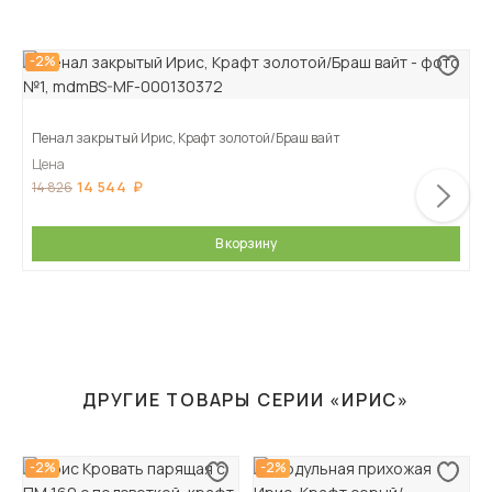
-2%
Пенал закрытый Ирис, Крафт золотой/Браш вайт
Цена
14 544
14 826
В корзину
ДРУГИЕ ТОВАРЫ СЕРИИ «ИРИС»
-2%
-2%