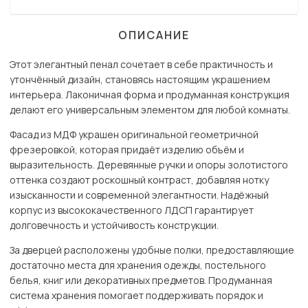
ОПИСАНИЕ
Этот элегантный пенал сочетает в себе практичность и
утончённый дизайн, становясь настоящим украшением
интерьера. Лаконичная форма и продуманная конструкция
делают его универсальным элементом для любой комнаты.
Фасад из МДФ украшен оригинальной геометричной
фрезеровкой, которая придаёт изделию объём и
выразительность. Деревянные ручки и опоры золотистого
оттенка создают роскошный контраст, добавляя нотку
изысканности и современной элегантности. Надёжный
корпус из высококачественного ЛДСП гарантирует
долговечность и устойчивость конструкции.
За дверцей расположены удобные полки, предоставляющие
достаточно места для хранения одежды, постельного
белья, книг или декоративных предметов. Продуманная
система хранения помогает поддерживать порядок и