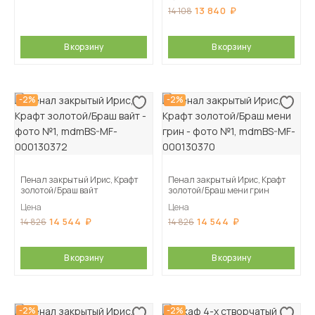
13 840
14 108
В корзину
В корзину
-2%
-2%
Пенал закрытый Ирис, Крафт
Пенал закрытый Ирис, Крафт
золотой/Браш вайт
золотой/Браш мени грин
Цена
Цена
14 544
14 544
14 826
14 826
В корзину
В корзину
-2%
-2%