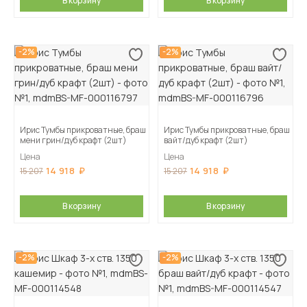
В корзину
В корзину
-2%
-2%
Ирис Тумбы прикроватные, браш
Ирис Тумбы прикроватные, браш
мени грин/дуб крафт (2шт)
вайт/дуб крафт (2шт)
Цена
Цена
14 918
14 918
15 207
15 207
В корзину
В корзину
-2%
-2%