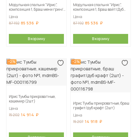
Модульная спальня "Ирис",
Модульная спальня "Ирис",
композиция 1, Браш мени грин/
композиция 1, Браш вайт/Дуб
Дуб крафт
крафт
Цена
Цена
85 536
85 536
87 192
87 192
В корзину
В корзину
-2%
-2%
Ирис Тумбы прикроватные,
кашемир (2шт)
Ирис Тумбы прикроватные, браш
графит/дуб крафт (2шт)
Цена
14 914
15 202
Цена
14 918
15 207