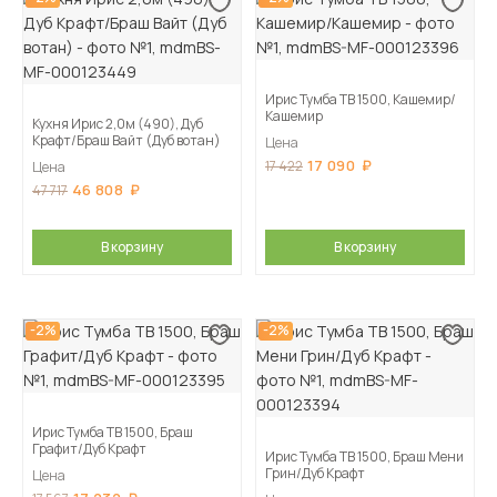
Ирис Тумба ТВ 1500, Кашемир/
Кашемир
Кухня Ирис 2,0м (490), Дуб
Крафт/Браш Вайт (Дуб вотан)
Цена
17 090
17 422
Цена
46 808
47 717
В корзину
В корзину
-2%
-2%
Ирис Тумба ТВ 1500, Браш
Графит/Дуб Крафт
Ирис Тумба ТВ 1500, Браш Мени
Грин/Дуб Крафт
Цена