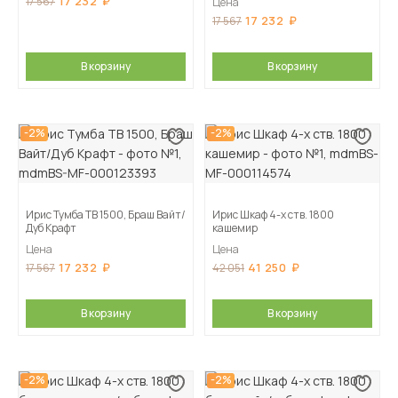
17 232
17 567
Цена
17 232
17 567
В корзину
В корзину
-2%
-2%
Ирис Тумба ТВ 1500, Браш Вайт/
Ирис Шкаф 4-х ств. 1800
Дуб Крафт
кашемир
Цена
Цена
17 232
41 250
17 567
42 051
В корзину
В корзину
-2%
-2%