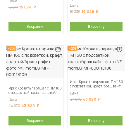
Цена
Цена
15 674
15 977
16 026
16 336
В корзину
В корзину
-2%
-2%
Ирис Кровать парящая с ПМ 160
с подсветкой, крафт/браш вайт
Ирис Кровать парящая с ПМ 160
с подсветкой, крафт золотой/
Цена
браш графит
43 820
44 670
Цена
43 820
44 670
В корзину
В корзину