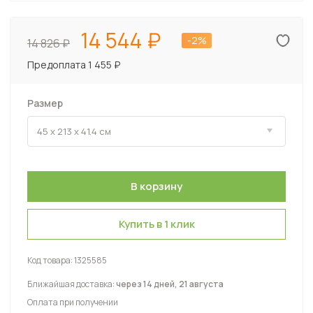
14 544
-2%
14 826
Предоплата 1 455 ₽
Размер
Купить в 1 клик
Код товара:
1325585
Ближайшая доставка:
через 14 дней, 21 августа
Оплата при получении