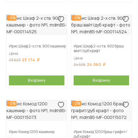
-2%
-2%
Ирис Шкаф 2-х ств. 900 кашемир
Ирис Шкаф 2-х ств. 900 браш
вайт/дуб крафт
Цена
Цена
23 174
23 623
24 060
24 526
В корзину
В корзину
-2%
-2%
Ирис Комод 1200 кашемир
Ирис Комод 1200 браш графит/
дуб крафт