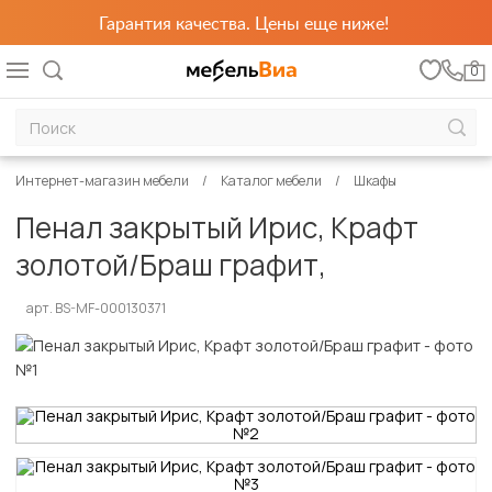
Гарантия качества. Цены еще ниже!
0
Интернет-магазин мебели
Каталог мебели
Шкафы
Пенал закрытый Ирис, Крафт
золотой/Браш графит,
арт. BS-MF-000130371