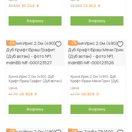
30 246
22 502
30 833
22 939
В корзину
В корзину
-2%
-2%
Кухня Ирис 2,0м (490), Дуб
Кухня Ирис 2,0м (490), Дуб
Крафт/Браш Графит (Дуб вотан)
Крафт/Браш Мени Грин (Дуб
вотан)
Цена
Цена
46 808
46 808
47 717
47 717
В корзину
В корзину
-2%
-2%