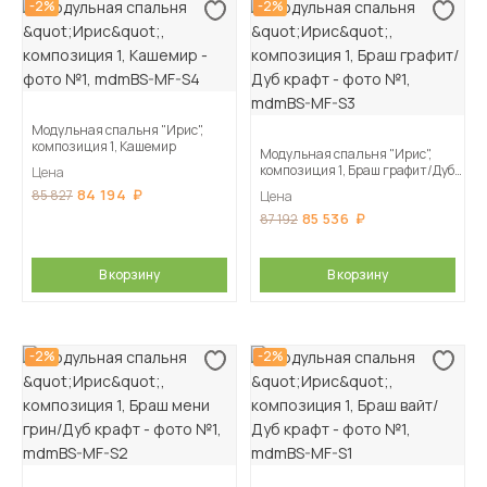
-2%
-2%
Модульная спальня "Ирис",
композиция 1, Кашемир
Модульная спальня "Ирис",
композиция 1, Браш графит/Дуб
Цена
крафт
84 194
85 827
Цена
85 536
87 192
В корзину
В корзину
-2%
-2%