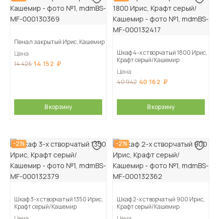
Пенал закрытый Ирис, Кашемир
Шкаф 4-х створчатый 1800 Ирис,
Цена
Крафт серый/Кашемир
14 152
14 425
Цена
40 162
40 942
В корзину
В корзину
-2%
-2%
Шкаф 3-х створчатый 1350 Ирис,
Шкаф 2-х створчатый 900 Ирис,
Крафт серый/Кашемир
Крафт серый/Кашемир
Цена
Цена