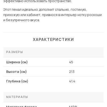
эффективно использовать пространство.
Этот пенал идеально дополнит спальню, гостиную,
прихожую или кабинет, привнося в интерьер нотку роскоши
и безупречного вкуса.
ХАРАКТЕРИСТИКИ
РАЗМЕРЫ
Ширина (см)
45
Высота (см)
213
Глубина (см)
41.4
МАТЕРИАЛЫ
Материал фасада
МДФ