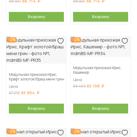
66 714
66 714
68 007
68 007
В корзину
В корзину
-2%
-2%
Модульная прихожая Ирис,
Кашемир
Модульная прихожая Ирис,
Крафт золотой/Браш мени грин
Цена
65 198
66 459
Цена
65 994
67 272
В корзину
В корзину
-2%
-2%