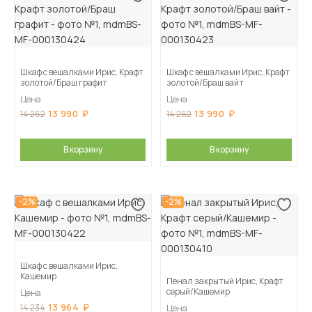
Шкаф с вешалками Ирис, Крафт
Шкаф с вешалками Ирис, Крафт
золотой/Браш графит
золотой/Браш вайт
Цена
Цена
13 990
13 990
14 262
14 262
В корзину
В корзину
-2%
-2%
Шкаф с вешалками Ирис,
Кашемир
Пенал закрытый Ирис, Крафт
серый/Кашемир
Цена
13 964
14 234
Цена