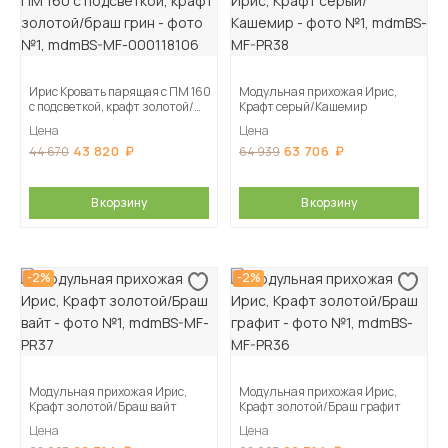
Ирис Кровать парящая с ПМ 160
Модульная прихожая Ирис,
с подсветкой, крафт золотой/
Крафт серый/Кашемир
браш грин
Цена
Цена
43 820
63 706
44 670
64 939
В корзину
В корзину
-2%
-2%
Модульная прихожая Ирис,
Модульная прихожая Ирис,
Крафт золотой/Браш вайт
Крафт золотой/Браш графит
Цена
Цена