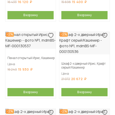
16 120
15 400
16 433
15 698
В корзину
В корзину
-2%
-2%
Пенал открытый Ирис, Кашемир
Шкаф 2-х дверный Ирис, Крафт
Цена
серый/Кашемир
15 930
16 240
Цена
20 672
21 072
В корзину
В корзину
-2%
-2%