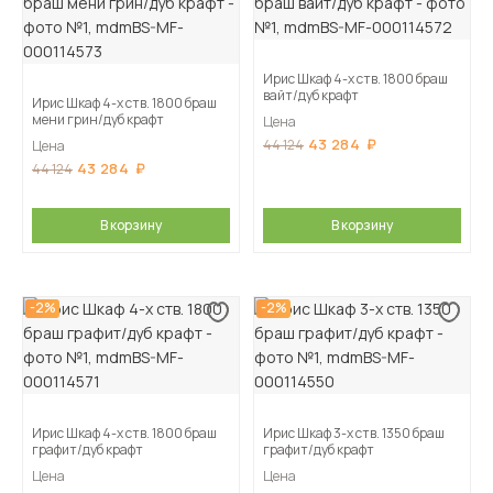
Ирис Шкаф 4-х ств. 1800 браш
вайт/дуб крафт
Ирис Шкаф 4-х ств. 1800 браш
мени грин/дуб крафт
Цена
43 284
44 124
Цена
43 284
44 124
В корзину
В корзину
-2%
-2%
Ирис Шкаф 4-х ств. 1800 браш
Ирис Шкаф 3-х ств. 1350 браш
графит/дуб крафт
графит/дуб крафт
Цена
Цена