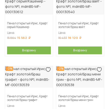
Пенал открытый Ирис, Крафт
Пенал открытый Ирис, Крафт
серый/Кашемир
золотой/Браш вайт
Цена
Цена
15 562
16 120
15 864
16 433
В корзину
В корзину
-2%
-2%
Пенал открытый Ирис, Крафт
Пенал открытый Ирис, Крафт
золотой/Браш графит
золотой/Браш мени грин
Цена
Цена