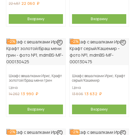
22 060
22 487
В корзину
В корзину
-2%
-2%
Шкаф с вешалками Ирис, Крафт
Шкаф с вешалками Ирис, Крафт
золотой/Браш мени грин
серый/Кашемир
Цена
Цена
13 990
13 632
14 262
13 896
В корзину
В корзину
-2%
-2%