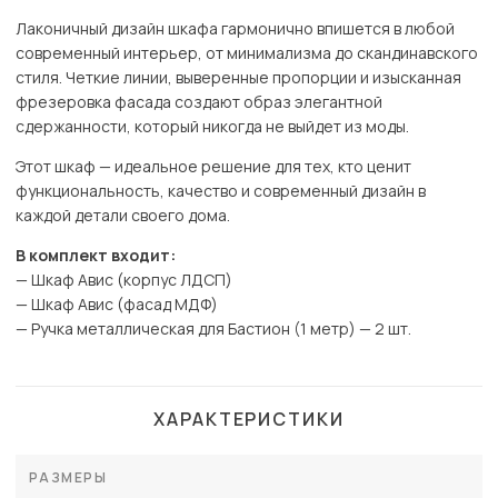
Лаконичный дизайн шкафа гармонично впишется в любой
современный интерьер, от минимализма до скандинавского
стиля. Четкие линии, выверенные пропорции и изысканная
фрезеровка фасада создают образ элегантной
сдержанности, который никогда не выйдет из моды.
Этот шкаф — идеальное решение для тех, кто ценит
функциональность, качество и современный дизайн в
каждой детали своего дома.
В комплект входит:
— Шкаф Авис (корпус ЛДСП)
— Шкаф Авис (фасад МДФ)
— Ручка металлическая для Бастион (1 метр) — 2 шт.
ХАРАКТЕРИСТИКИ
РАЗМЕРЫ