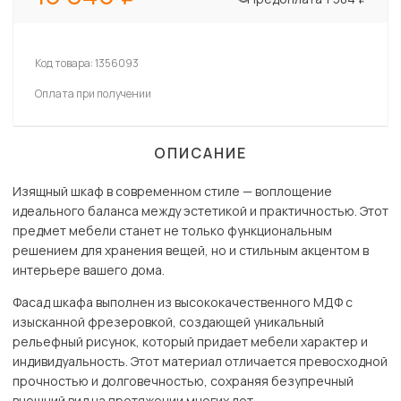
Код товара:
1356093
Оплата при получении
ОПИСАНИЕ
Изящный шкаф в современном стиле — воплощение
идеального баланса между эстетикой и практичностью. Этот
предмет мебели станет не только функциональным
решением для хранения вещей, но и стильным акцентом в
интерьере вашего дома.
Фасад шкафа выполнен из высококачественного МДФ с
изысканной фрезеровкой, создающей уникальный
рельефный рисунок, который придает мебели характер и
индивидуальность. Этот материал отличается превосходной
прочностью и долговечностью, сохраняя безупречный
внешний вид на протяжении многих лет.