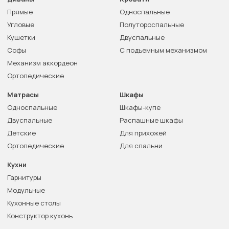
Прямые
Односпальные
Угловые
Полутороспальные
Кушетки
Двуспальные
Софы
С подъемным механизмом
Механизм аккордеон
Ортопедические
Матрасы
Шкафы
Односпальные
Шкафы-купе
Двуспальные
Распашные шкафы
Детские
Для прихожей
Ортопедические
Для спальни
Кухни
Гарнитуры
Модульные
Кухонные столы
Конструктор кухонь