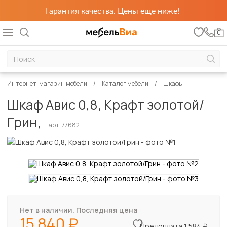
Гарантия качества. Цены еще ниже!
0
Интернет-магазин мебели
Каталог мебели
Шкафы
Шкаф Авис 0,8, Крафт золотой/
Грин,
арт. 77682
Нет в наличии. Последняя цена
15 840
Предоплата 1 584 ₽