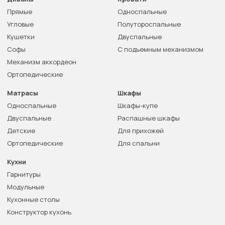
Прямые
Односпальные
Угловые
Полутороспальные
Кушетки
Двуспальные
Софы
С подъемным механизмом
Механизм аккордеон
Ортопедические
Матрасы
Шкафы
Односпальные
Шкафы-купе
Двуспальные
Распашные шкафы
Детские
Для прихожей
Ортопедические
Для спальни
Кухни
Гарнитуры
Модульные
Кухонные столы
Конструктор кухонь