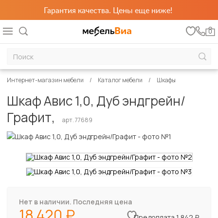
Гарантия качества. Цены еще ниже!
0
Интернет-магазин мебели
Каталог мебели
Шкафы
Шкаф Авис 1,0, Дуб эндгрейн/
Графит,
арт. 77689
Нет в наличии. Последняя цена
18 420
Предоплата 1 842 ₽