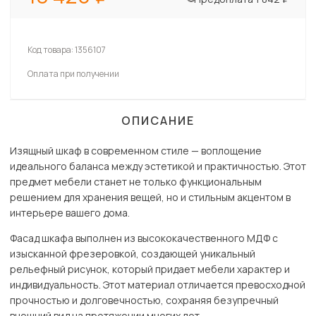
Код товара:
1356107
Оплата при получении
ОПИСАНИЕ
Изящный шкаф в современном стиле — воплощение
идеального баланса между эстетикой и практичностью. Этот
предмет мебели станет не только функциональным
решением для хранения вещей, но и стильным акцентом в
интерьере вашего дома.
Фасад шкафа выполнен из высококачественного МДФ с
изысканной фрезеровкой, создающей уникальный
рельефный рисунок, который придает мебели характер и
индивидуальность. Этот материал отличается превосходной
прочностью и долговечностью, сохраняя безупречный
внешний вид на протяжении многих лет.