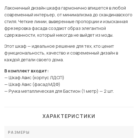
Лаконичный дизайн шкафа гармонично впишется в любой
современный интерьер, от минимализма до скандинавского
стиля. Четкие линии, выверенные пропорции и изысканная
фрезеровка фасада создают образ элегантной
сдержанности, который никогда не выйдет из моды.
Этот шкаф — идеальное решение для тех, кто ценит
функциональность, качество и современный дизайн в
каждой детали своего дома.
В комплект входит:
— Шкаф Авис (корпус ЛДСП)
— Шкаф Авис (фасад МДФ)
— Ручка металлическая для Бастион (1 метр) — 2 шт.
ХАРАКТЕРИСТИКИ
РАЗМЕРЫ