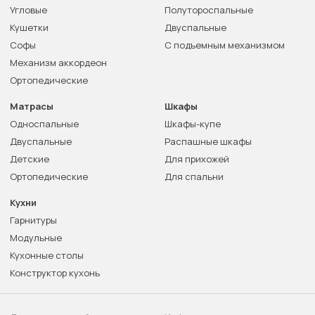
Угловые
Полутороспальные
Кушетки
Двуспальные
Софы
С подъемным механизмом
Механизм аккордеон
Ортопедические
Матрасы
Шкафы
Односпальные
Шкафы-купе
Двуспальные
Распашные шкафы
Детские
Для прихожей
Ортопедические
Для спальни
Кухни
Гарнитуры
Модульные
Кухонные столы
Конструктор кухонь