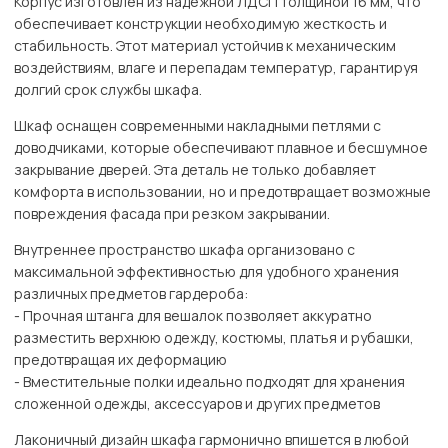
Корпус изготовлен из надежной ЛДСП толщиной 16 мм, что
обеспечивает конструкции необходимую жесткость и
стабильность. Этот материал устойчив к механическим
воздействиям, влаге и перепадам температур, гарантируя
долгий срок службы шкафа.
Шкаф оснащен современными накладными петлями с
доводчиками, которые обеспечивают плавное и бесшумное
закрывание дверей. Эта деталь не только добавляет
комфорта в использовании, но и предотвращает возможные
повреждения фасада при резком закрывании.
Внутреннее пространство шкафа организовано с
максимальной эффективностью для удобного хранения
различных предметов гардероба:
- Прочная штанга для вешалок позволяет аккуратно
разместить верхнюю одежду, костюмы, платья и рубашки,
предотвращая их деформацию
- Вместительные полки идеально подходят для хранения
сложенной одежды, аксессуаров и других предметов
Лаконичный дизайн шкафа гармонично впишется в любой