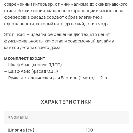
современный интерьер, от минимализма до скандинавского
стиля. Четкие линии, выверенные пропорции и изысканная
фрезеровка фасада создают образ элегантной
сдержанности, который никогда не выйдет из моды.
Этот шкаф — идеальное решение для тех, кто ценит
функциональность, качество и современный дизайн в
каждой детали своего дома.
В комплект входит:
— Шкаф Авис (корпус ЛДСП)
— Шкаф Авис (фасад МДФ)
— Ручка металлическая для Бастион (1 метр) — 2 шт.
ХАРАКТЕРИСТИКИ
РАЗМЕРЫ
Ширина (см)
100