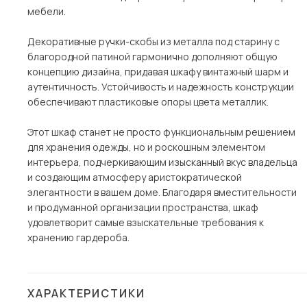
мебели.
Декоративные ручки-скобы из металла под старину с
благородной патиной гармонично дополняют общую
концепцию дизайна, придавая шкафу винтажный шарм и
аутентичность. Устойчивость и надежность конструкции
обеспечивают пластиковые опоры цвета металлик.
Этот шкаф станет не просто функциональным решением
для хранения одежды, но и роскошным элементом
интерьера, подчеркивающим изысканный вкус владельца
и создающим атмосферу аристократической
элегантности в вашем доме. Благодаря вместительности
и продуманной организации пространства, шкаф
удовлетворит самые взыскательные требования к
хранению гардероба.
ХАРАКТЕРИСТИКИ