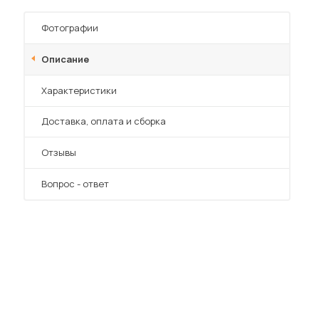
Шкафы-купе для дачи
Фотографии
Описание
Характеристики
 мебель для гостиных
Преимущества
Доставка, оплата и сборка
Отзывы
Вопрос - ответ