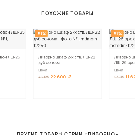
ПОХОЖИЕ ТОВАРЫ
-51%
-51%
вой ЛШ-25
Ливорно Шкаф 2-х ств. ЛШ-22
Ливорно Ш
дуб сонома
ЛШ-26 оре
Цена
Цена
22 600
11 6
46 125
23 715
ДРУГИЕ ТОВАРЫ СЕРИИ «ЛИВОРНО»