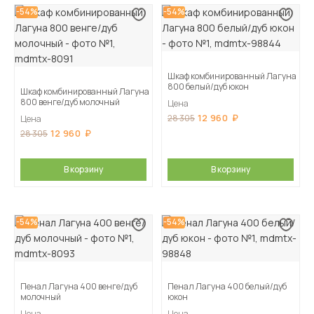
-54%
-54%
Шкаф комбинированный Лагуна
800 белый/дуб юкон
Шкаф комбинированный Лагуна
800 венге/дуб молочный
Цена
12 960
28 305
Цена
12 960
28 305
В корзину
В корзину
-54%
-54%
Пенал Лагуна 400 венге/дуб
Пенал Лагуна 400 белый/дуб
молочный
юкон
Цена
Цена