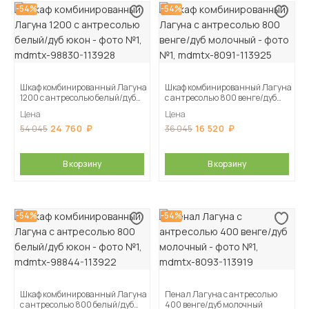
-54%
-54%
Шкаф комбинированный Лагуна
Шкаф комбинированный Лагуна
1200 с антресолью белый/дуб
с антресолью 800 венге/дуб
юкон
молочный
Цена
Цена
24 760
16 520
54 045
36 045
В корзину
В корзину
-54%
-54%
Шкаф комбинированный Лагуна
Пенал Лагуна с антресолью
с антресолью 800 белый/дуб
400 венге/дуб молочный