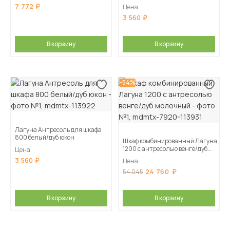
7 772
Цена
3 560
В корзину
В корзину
-54%
Лагуна Антресоль для шкафа
800 белый/дуб юкон
Шкаф комбинированный Лагуна
1200 с антресолью венге/дуб
Цена
молочный
3 560
Цена
24 760
54 045
В корзину
В корзину