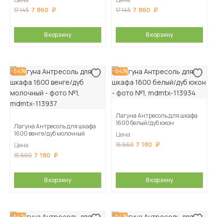
7 860
7 860
17 145
17 145
В корзину
В корзину
-54%
-54%
Лагуна Антресоль для шкафа
1600 белый/дуб юкон
Лагуна Антресоль для шкафа
1600 венге/дуб молочный
Цена
7 180
15 660
Цена
7 180
15 660
В корзину
В корзину
-54%
-54%