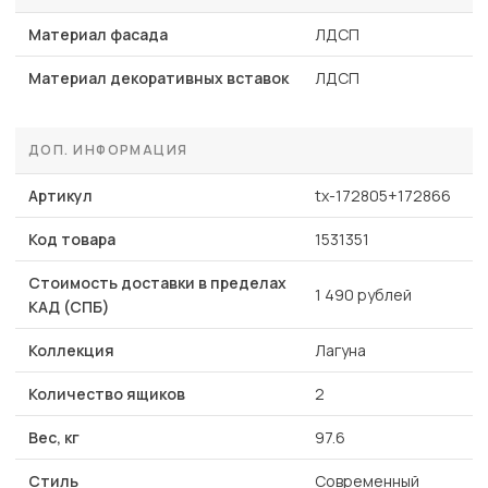
Материал фасада
ЛДСП
Материал декоративных вставок
ЛДСП
ДОП. ИНФОРМАЦИЯ
Артикул
tx-172805+172866
Код товара
1531351
Стоимость доставки в пределах
1 490 рублей
КАД (СПБ)
Коллекция
Лагуна
Количество ящиков
2
Вес, кг
97.6
Стиль
Современный