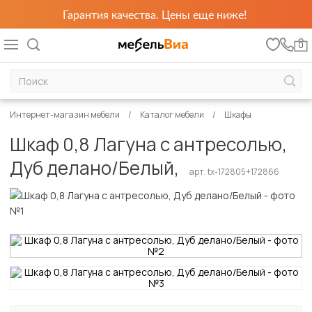
Гарантия качества. Цены еще ниже!
0
Интернет-магазин мебели
Каталог мебели
Шкафы
Шкаф 0,8 Лагуна с антресолью,
Дуб делано/Белый,
арт. tx-172805+172866