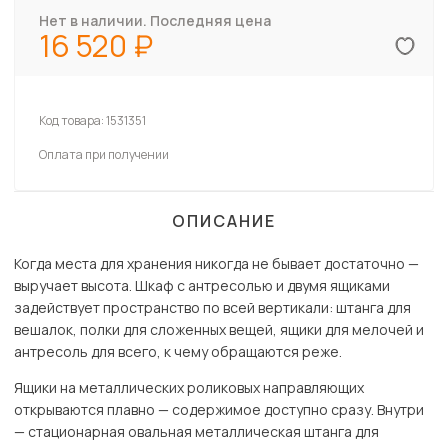
Нет в наличии. Последняя цена
16 520
Код товара:
1531351
Оплата при получении
ОПИСАНИЕ
Когда места для хранения никогда не бывает достаточно —
выручает высота. Шкаф с антресолью и двумя ящиками
задействует пространство по всей вертикали: штанга для
вешалок, полки для сложенных вещей, ящики для мелочей и
антресоль для всего, к чему обращаются реже.
Ящики на металлических роликовых направляющих
открываются плавно — содержимое доступно сразу. Внутри
— стационарная овальная металлическая штанга для