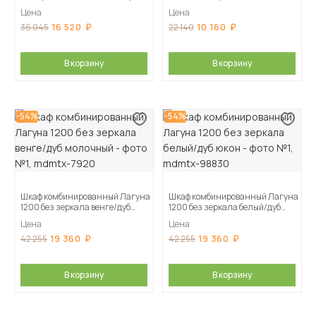
юкон
Цена
Цена
16 520
10 160
36 045
22 140
В корзину
В корзину
-54%
-54%
Шкаф комбинированный Лагуна
Шкаф комбинированный Лагуна
1200 без зеркала венге/дуб
1200 без зеркала белый/дуб
молочный
юкон
Цена
Цена
19 360
19 360
42 255
42 255
В корзину
В корзину