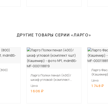
ДРУГИЕ ТОВАРЫ СЕРИИ «ЛАРГО»
(800)
Ларго Фас
(Кашемир
Ларго Полки пенал (400)/
шкаф угловой (комплект
Цена
4шт) (Кашемир)
1 748
Цена
1 606