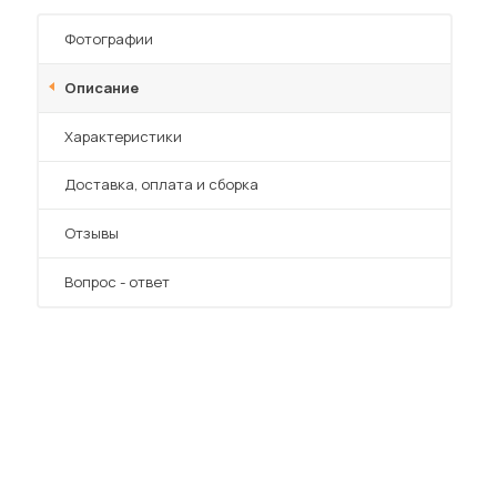
Шкафы-купе для дачи
Фотографии
Описание
Характеристики
 мебель для гостиных
Преимущества
Доставка, оплата и сборка
Отзывы
Вопрос - ответ