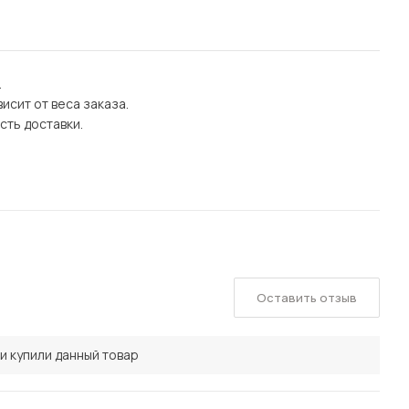
.
исит от веса заказа.
сть доставки.
Оставить отзыв
и купили данный товар