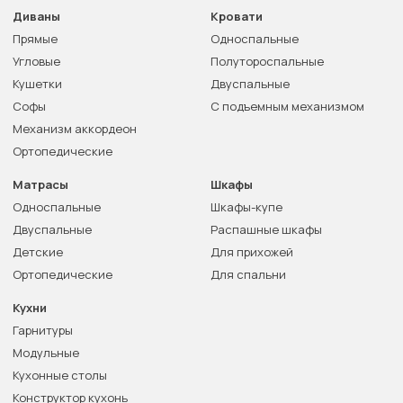
Диваны
Кровати
Прямые
Односпальные
Угловые
Полутороспальные
Кушетки
Двуспальные
Софы
С подъемным механизмом
Механизм аккордеон
Ортопедические
Матрасы
Шкафы
Односпальные
Шкафы-купе
Двуспальные
Распашные шкафы
Детские
Для прихожей
Ортопедические
Для спальни
Кухни
Гарнитуры
Модульные
Кухонные столы
Конструктор кухонь