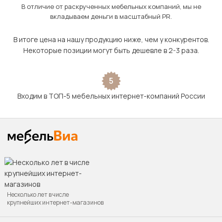
В отличие от раскрученных мебельных компаний, мы не
вкладываем деньги в масштабный PR.
В итоге цена на нашу продукцию ниже, чем у конкурентов.
Некоторые позиции могут быть дешевле в 2-3 раза.
5
Входим в ТОП-5 мебельных интернет-компаний России
Несколько лет в числе
крупнейших интернет-магазинов