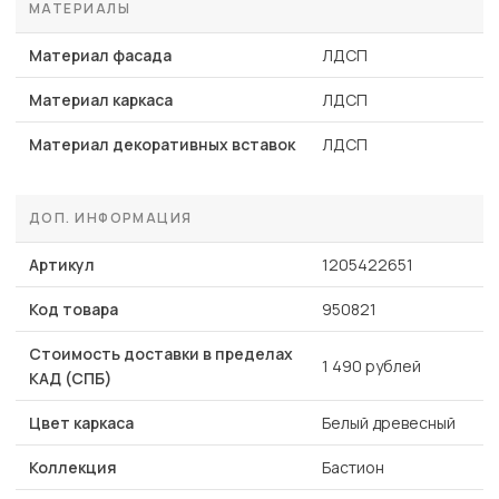
МАТЕРИАЛЫ
Материал фасада
ЛДСП
Материал каркаса
ЛДСП
Материал декоративных вставок
ЛДСП
ДОП. ИНФОРМАЦИЯ
Артикул
1205422651
Код товара
950821
Стоимость доставки в пределах
1 490 рублей
КАД (СПБ)
Цвет каркаса
Белый древесный
Коллекция
Бастион