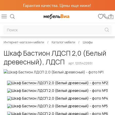
Гарантия качества. Цены еще ниже!
0
Интернет-магазин мебели
Каталог мебели
Шкафы
Шкаф Бастион ЛДСП 2,0 (Белый
древесный), ЛДСП
арт. 1205422651