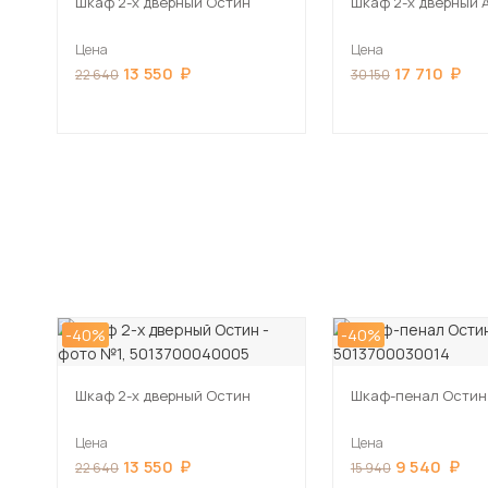
Шкаф 2-х дверный Остин
Шкаф 2-х дверный 
Цена
Цена
13 550
17 710
22 640
30 150
-40%
-40%
Шкаф 2-х дверный Остин
Шкаф-пенал Остин
Цена
Цена
13 550
9 540
22 640
15 940