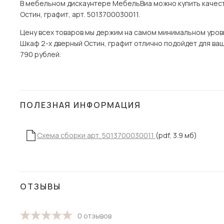
В мебельном дискаунтере МебельВиа можно купить качест
Остин, графит, арт. 5013700030011.
Цену всех товаров мы держим на самом минимальном уровне 
Шкаф 2-х дверный Остин, графит отлично подойдет для ваше
790 рублей.
ПОЛЕЗНАЯ ИНФОРМАЦИЯ
Схема сборки арт. 5013700030011
(pdf, 3.9 мб)
ОТЗЫВЫ
0 отзывов