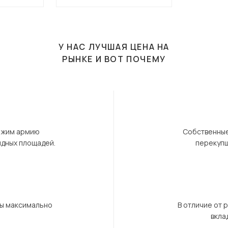
У НАС ЛУЧШАЯ ЦЕНА НА
РЫНКЕ И ВОТ ПОЧЕМУ
ержим армию
Собственные
ндных площадей.
перекупщ
бы максимально
В отличие от 
вкла