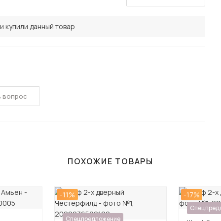
и купили данный товар
ь вопрос
ПОХОЖИЕ ТОВАРЫ
-11%
-17%
Спецпред
Спецпредложение