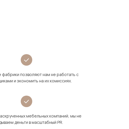
 фабрики позволяют нам не работать с
иками и экономить на их комиссиях.
раскрученных мебельных компаний, мы не
дываем деньги в масштабный PR.