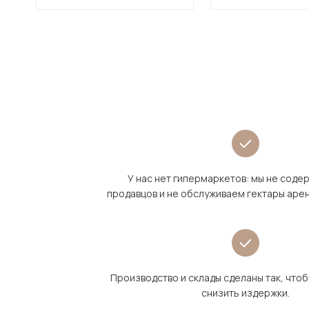
У нас нет гипермаркетов: мы не сод
продавцов и не обслуживаем гектары аре
Производство и склады сделаны так, что
снизить издержки.