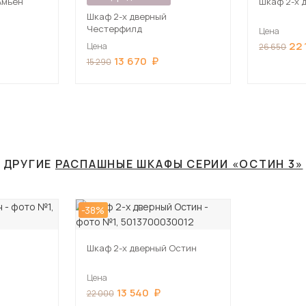
Амьен
Шкаф 2-х 
Шкаф 2-х дверный
Честерфилд
Цена
22 
Цена
26 650
13 670
15 290
ДРУГИЕ
РАСПАШНЫЕ ШКАФЫ СЕРИИ «ОСТИН 3»
-38%
Шкаф 2-х дверный Остин
Цена
13 540
22 000