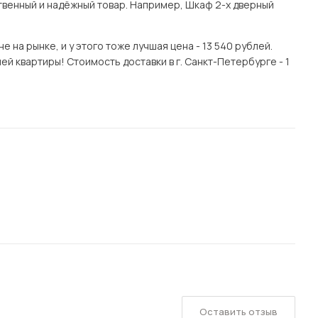
венный и надёжный товар. Например, Шкаф 2-х дверный
на рынке, и у этого тоже лучшая цена - 13 540 рублей.
й квартиры! Стоимость доставки в г. Санкт-Петербурге - 1
Оставить отзыв