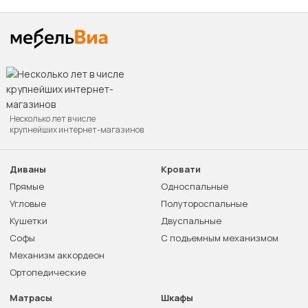
Несколько лет в числе
крупнейших интернет-магазинов
Диваны
Кровати
Прямые
Односпальные
Угловые
Полутороспальные
Кушетки
Двуспальные
Софы
С подъемным механизмом
Механизм аккордеон
Ортопедические
Матрасы
Шкафы