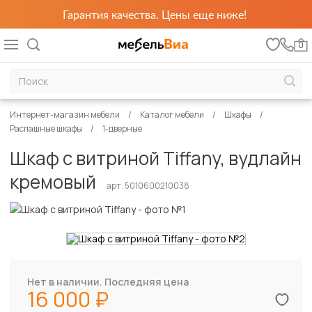
Гарантия качества. Цены еще ниже!
0
Интернет-магазин мебели
Каталог мебели
Шкафы
Распашные шкафы
1-дверные
Шкаф с витриной Tiffany, вудлайн
кремовый
арт. 5010600210038
Нет в наличии. Последняя цена
16 000