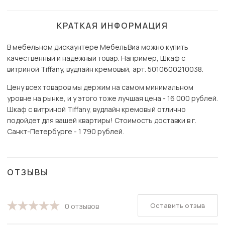
КРАТКАЯ ИНФОРМАЦИЯ
В мебельном дискаунтере МебельВиа можно купить
качественный и надёжный товар. Например, Шкаф с
витриной Tiffany, вудлайн кремовый, арт. 5010600210038.
Цену всех товаров мы держим на самом минимальном
уровне на рынке, и у этого тоже лучшая цена - 16 000 рублей.
Шкаф с витриной Tiffany, вудлайн кремовый отлично
подойдет для вашей квартиры! Стоимость доставки в г.
Санкт-Петербурге - 1 790 рублей.
ОТЗЫВЫ
Оставить отзыв
0 отзывов