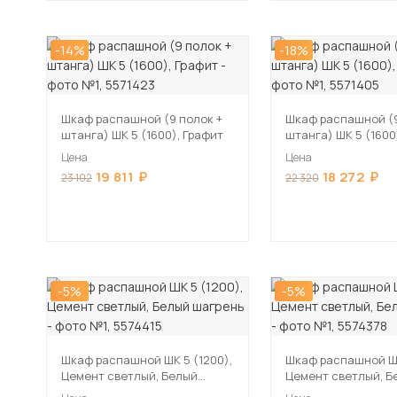
-14%
-18%
Шкаф распашной (9 полок +
Шкаф распашной (9
штанга) ШК 5 (1600), Графит
штанга) ШК 5 (1600
Цена
Цена
19 811
18 272
23 102
22 320
-5%
-5%
Шкаф распашной ШК 5 (1200),
Шкаф распашной ШК
Цемент светлый, Белый
Цемент светлый, Б
шагрень
шагрень