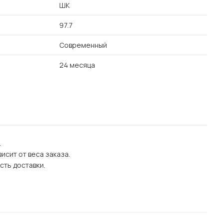
ШК
97.7
Современный
24 месяца
.
исит от веса заказа.
сть доставки.