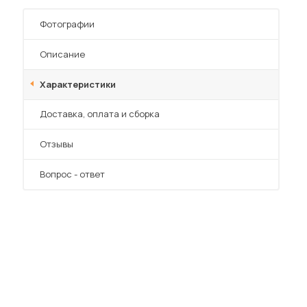
Шкафы-купе для дачи
Фотографии
Описание
Характеристики
 мебель для гостиных
Преимущества
Доставка, оплата и сборка
Отзывы
Вопрос - ответ