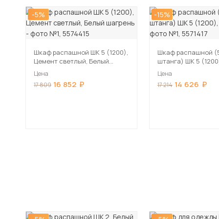
-5%
-15%
Шкаф распашной ШК 5 (1200),
Шкаф распашной (5
Цемент светлый, Белый
штанга) ШК 5 (1200
шагрень
Цена
Цена
16 852
14 626
17 809
17 214