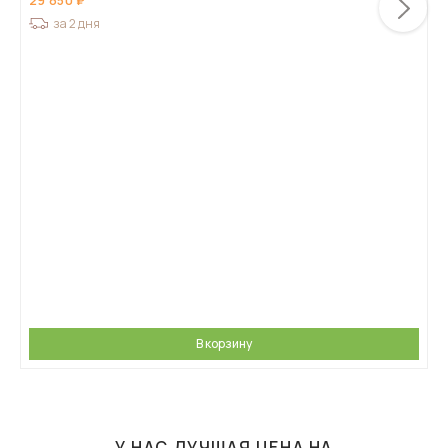
29 850
за 2 дня
В корзину
У НАС ЛУЧШАЯ ЦЕНА НА