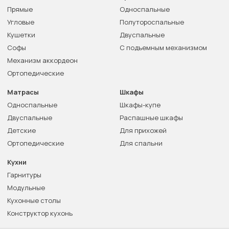
Прямые
Односпальные
Угловые
Полутороспальные
Кушетки
Двуспальные
Софы
С подъемным механизмом
Механизм аккордеон
Ортопедические
Матрасы
Шкафы
Односпальные
Шкафы-купе
Двуспальные
Распашные шкафы
Детские
Для прихожей
Ортопедические
Для спальни
Кухни
Гарнитуры
Модульные
Кухонные столы
Конструктор кухонь