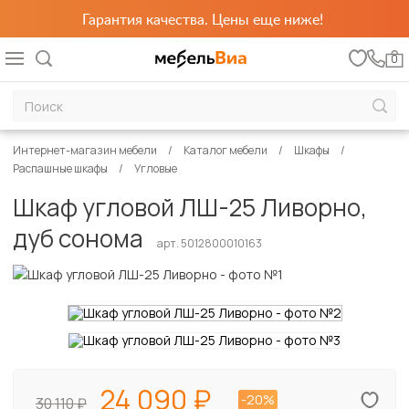
Гарантия качества. Цены еще ниже!
0
Интернет-магазин мебели
Каталог мебели
Шкафы
Распашные шкафы
Угловые
Шкаф угловой ЛШ-25 Ливорно,
дуб сонома
арт. 5012800010163
24 090
-20%
30 110