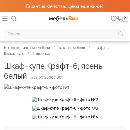
Гарантия качества. Цены еще ниже!
0
Интернет-магазин мебели
Каталог мебели
Шкафы
Шкафы-купе
2-дверные
Шкаф-купе Крафт-6, ясень
белый
арт. 5012800310011