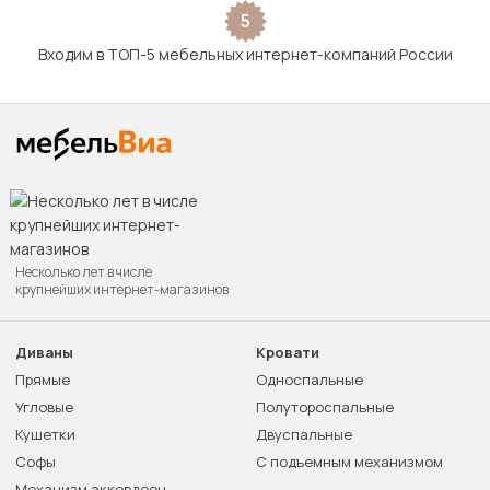
5
Входим в ТОП-5 мебельных интернет-компаний России
Несколько лет в числе
крупнейших интернет-магазинов
Диваны
Кровати
Прямые
Односпальные
Угловые
Полутороспальные
Кушетки
Двуспальные
Софы
С подъемным механизмом
Механизм аккордеон