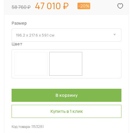
47 010
-20%
58 760
Размер
Цвет
Купить в 1 клик
Код товара:
1153281