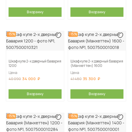
В корзину
В корзину
-15%
-15%
Шкаф купе 2-х дверный Бавария
Шкаф купе 2-х дверный Бавария
1200
(Манхеттен) 1600
Цена
Цена
34 000
35 300
40 090
41 480
В корзину
В корзину
-15%
-15%