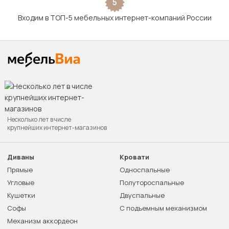
5
Входим в ТОП-5 мебельных интернет-компаний России
Несколько лет в числе
крупнейших интернет-магазинов
Диваны
Кровати
Прямые
Односпальные
Угловые
Полутороспальные
Кушетки
Двуспальные
Софы
С подъемным механизмом
Механизм аккордеон