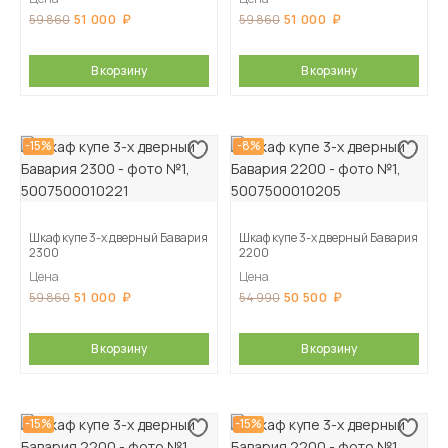
51 000
51 000
59 860
59 860
В корзину
В корзину
-15%
-8%
Шкаф купе 3-х дверный Бавария
Шкаф купе 3-х дверный Бавария
2300
2200
Цена
Цена
51 000
50 500
59 860
54 990
В корзину
В корзину
-15%
-15%