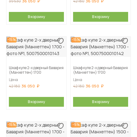
36 050
36 050
39 530
42 180
В корзину
В корзину
-15%
-15%
Шкаф купе 2-х дверный Бавария
Шкаф купе 2-х дверный Бавария
(Манхеттен) 1700
(Манхеттен) 1700
Цена
Цена
36 050
36 050
42 180
42 180
В корзину
В корзину
-15%
-9%