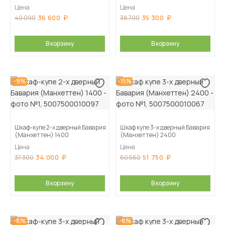
Цена
Цена
36 600
35 300
40 090
38 700
В корзину
В корзину
-9%
-15%
Шкаф-купе 2-х дверный Бавария
Шкаф купе 3-х дверный Бавария
(Манхеттен) 1400
(Манхеттен) 2400
Цена
Цена
34 000
51 750
37 300
60 560
В корзину
В корзину
-8%
-8%