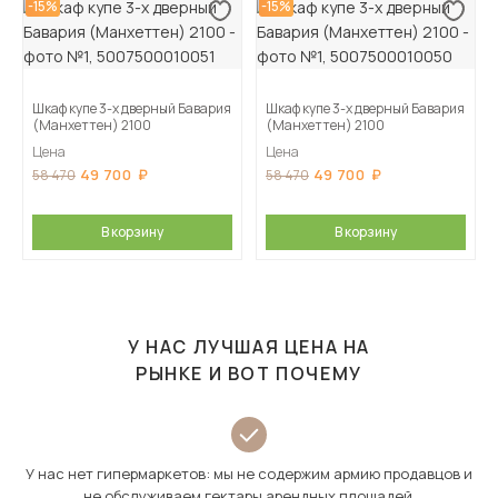
-15%
-15%
Шкаф купе 3-х дверный Бавария
Шкаф купе 3-х дверный Бавария
(Манхеттен) 2100
(Манхеттен) 2100
Цена
Цена
49 700
49 700
58 470
58 470
В корзину
В корзину
У НАС ЛУЧШАЯ ЦЕНА НА
РЫНКЕ И ВОТ ПОЧЕМУ
У нас нет гипермаркетов: мы не содержим армию продавцов и
не обслуживаем гектары арендных площадей.