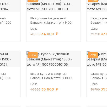
рный
Шкаф купе 2-х дверный
Шкаф купе
н) 1200
Бавария (Манхеттен) 1400
Бавария (
Цена
Цена
34 000
33
40 090
39 390
-9%
-9%
рный
Шкаф-купе 2-х дверный
Шкаф-купе
н) 1500
Бавария (Манхеттен) 1800
Бавария (
Цена
Цена
36 600
35 
40 090
38 700