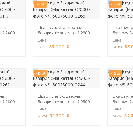
-8%
-14%
рный
Шкаф купе 3-х дверный
Шкаф купе
н) 2400
Бавария (Манхеттен) 2600
Бавария (
Цена
Цена
53 000
53 
57 770
61 950
-15%
-15%
рный
Шкаф купе 3-х дверный
Шкаф купе
н) 2600
Бавария (Манхеттен) 2500
Бавария (
Цена
Цена
52 300
52 
61 250
61 250