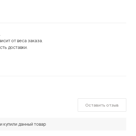
.
исит от веса заказа.
сть доставки.
Оставить отзыв
и купили данный товар