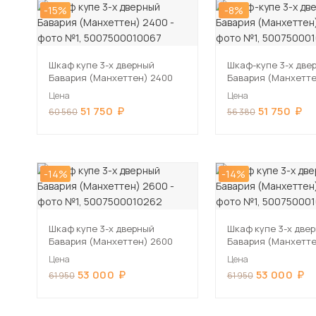
-15%
-8%
Шкаф купе 3-х дверный
Шкаф-купе 3-х две
Бавария (Манхеттен) 2400
Бавария (Манхетте
Цена
Цена
51 750
51 750
60 560
56 380
-14%
-14%
Шкаф купе 3-х дверный
Шкаф купе 3-х две
Бавария (Манхеттен) 2600
Бавария (Манхетте
Цена
Цена
53 000
53 000
61 950
61 950