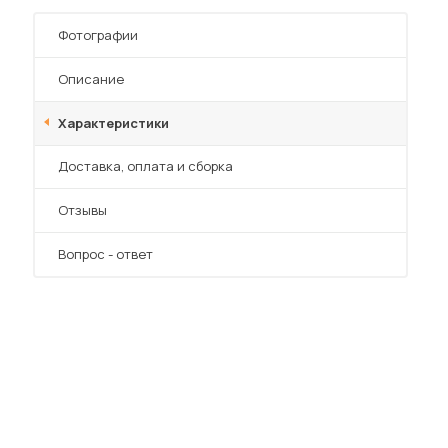
Шкафы-купе для дачи
Фотографии
Описание
Характеристики
 мебель для гостиных
Преимущества
Доставка, оплата и сборка
Отзывы
Вопрос - ответ