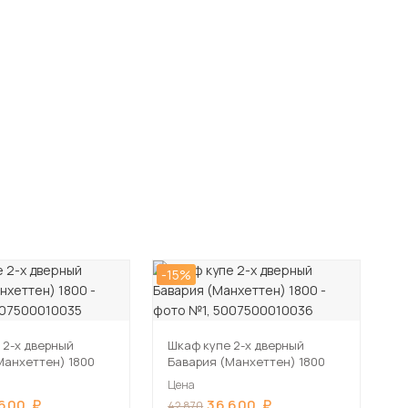
-15%
 2-х дверный
Шкаф купе 2-х дверный
Манхеттен) 1800
Бавария (Манхеттен) 1800
Цена
 600
36 600
42 870