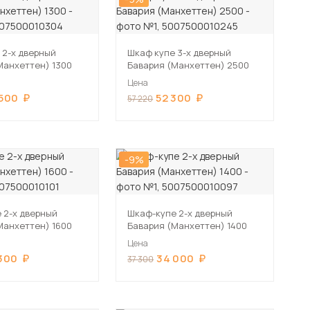
 2-х дверный
Шкаф купе 3-х дверный
Манхеттен) 1300
Бавария (Манхеттен) 2500
Цена
 500
52 300
57 220
-9%
 2-х дверный
Шкаф-купе 2-х дверный
Манхеттен) 1600
Бавария (Манхеттен) 1400
Цена
300
34 000
37 300