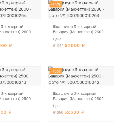
-14%
 3-х дверный
Шкаф купе 3-х дверный
Манхеттен) 2600
Бавария (Манхеттен) 2600
Цена
000
53 000
61 950
-15%
 3-х дверный
Шкаф купе 3-х дверный
Манхеттен) 2500
Бавария (Манхеттен) 2500
Цена
300
52 300
61 250