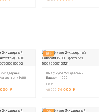
-15%
 2-х дверный
Шкаф купе 2-х дверный
Манхеттен) 1400
Бавария 1200
Цена
 000
34 000
40 090
-9%