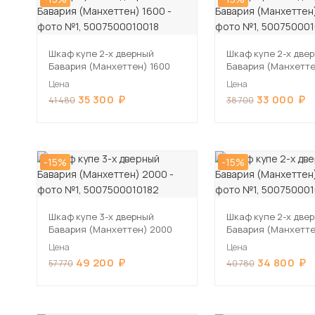
Шкаф купе 2-х дверный
Шкаф купе 2-х две
Бавария (Манхеттен) 1600
Бавария (Манхетте
Цена
Цена
35 300
33 000
41 480
38 700
-15%
-15%
Шкаф купе 3-х дверный
Шкаф купе 2-х две
Бавария (Манхеттен) 2000
Бавария (Манхетте
Цена
Цена
49 200
34 800
57 770
40 780