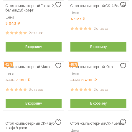
Стол компьютерный Грета-2,
Стол компьютерный СК-4 Белый
Сначала дорогие
белый/дуб крафт
Цена
Цена
4 927
5 043
2
отзыва
2
отзыва
В корзину
В корзину
-12%
-16%
Стол компьютерный Мика
Стол компьютерный Юта
Цена
Цена
7 180
8 490
8 190
10 120
3
отзыва
2
отзыва
В корзину
В корзину
Стол компьютерный СК-7 дуб
Стол компьютерный СК-7 Белый
крафт/графит
Цена