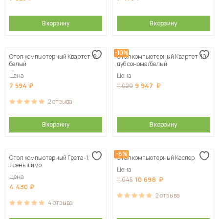
В корзину
В корзину
-10%
Стол компьютерный Квартет-6,
Стол компьютерный Квартет-10,
белый
дуб сонома/белый
Цена
Цена
7 594
9 947
11 029
2
отзыва
В корзину
В корзину
-8%
Стол компьютерный Грета-1,
Стол компьютерный Каспер
ясень шимо
Цена
Цена
10 698
11 645
4 430
2
отзыва
4
отзыва