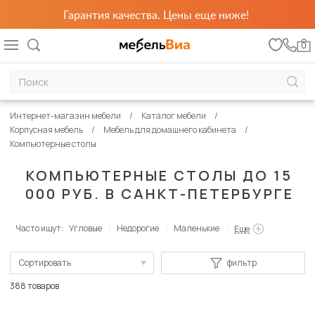
Гарантия качества. Цены еще ниже!
0
Интернет-магазин мебели
Каталог мебели
Корпусная мебель
Мебель для домашнего кабинета
Компьютерные столы
КОМПЬЮТЕРНЫЕ СТОЛЫ ДО 15
000 РУБ. В САНКТ-ПЕТЕРБУРГЕ
Часто ищут:
Угловые
Недорогие
Маленькие
Еще
Сортировать
фильтр
По популярности
388 товаров
Сначала дешевые