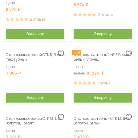
Цена
8 574
8 574
2
отзыва
2
отзыва
В корзину
В корзину
-5%
Стол компьютерный СТК 5, Белый
Стол компьютерный №13 Серия 2,
текстурный
Белый глянец
Цена
Цена
3 006
10 224
10 805
1
отзыв
В корзину
В корзину
Стол компьютерный СТК 13, Дуб
Стол компьютерный СТК 13, Дуб
Золотой, Графит
Золотой, Белый
Цена
Цена
7 625
7 475