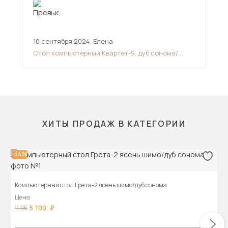
10 сентября 2024
,
Елена
10 
Стол компьютерный Квартет-9, дуб сонома/
Сто
белый
мо
ХИТЫ ПРОДАЖ В КАТЕГОРИИ
-54%
Компьютерный стол Грета-2 ясень шимо/дуб сонома
Цена
5 100
11 115