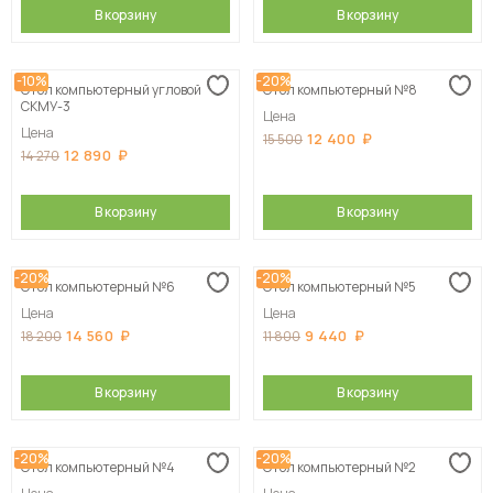
В корзину
В корзину
-10%
-20%
Стол компьютерный угловой
Стол компьютерный №8
СКМУ-3
Цена
Цена
12 400
15 500
12 890
14 270
В корзину
В корзину
-20%
-20%
Стол компьютерный №6
Стол компьютерный №5
Цена
Цена
14 560
9 440
18 200
11 800
В корзину
В корзину
-20%
-20%
Стол компьютерный №4
Стол компьютерный №2