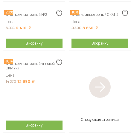
-20%
-10%
Стол компьютерный №2
Стол компьютерный СКМ-5
Цена
Цена
6 410
8 660
8 010
9 590
В корзину
В корзину
-10%
Стол компьютерный угловой
СКМУ-3
Цена
12 890
14 270
Следующая страница
В корзину