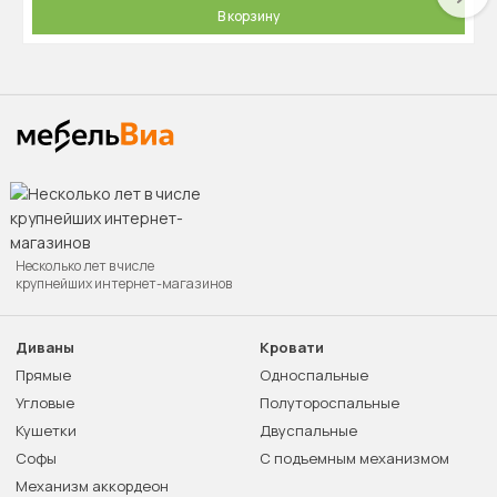
В корзину
Несколько лет в числе
крупнейших интернет-магазинов
Диваны
Кровати
Прямые
Односпальные
Угловые
Полутороспальные
Кушетки
Двуспальные
Софы
С подъемным механизмом
Механизм аккордеон