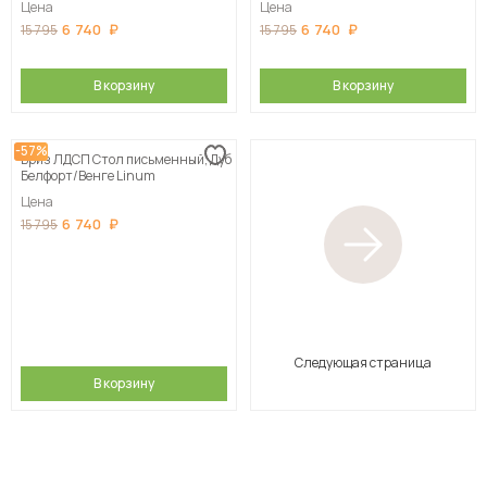
Цена
Цена
6 740
6 740
15 795
15 795
В корзину
В корзину
-57%
Бриз ЛДСП Стол письменный, Дуб
Белфорт/Венге Linum
Цена
6 740
15 795
Следующая страница
В корзину