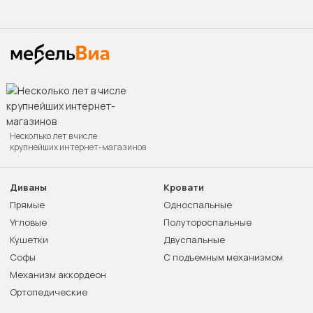
Несколько лет в числе
крупнейших интернет-магазинов
Диваны
Кровати
Прямые
Односпальные
Угловые
Полутороспальные
Кушетки
Двуспальные
Софы
С подъемным механизмом
Механизм аккордеон
Ортопедические