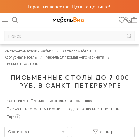
Гарантия качества. Цены еще ниже!
0
Интернет-магазин мебели
Каталог мебели
Корпусная мебель
Мебель для домашнего кабинета
Письменные столы
ПИСЬМЕННЫЕ СТОЛЫ ДО 7 000
РУБ. В САНКТ-ПЕТЕРБУРГЕ
Часто ищут:
Письменные столы для школьника
Письменные столы с ящиками
Недорогие письменные столы
Еще
Сортировать
фильтр