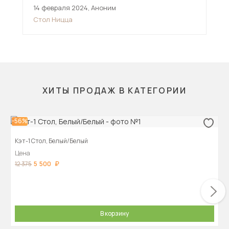
14 февраля 2024
,
Аноним
16 
Стол Ницца
Ст
ХИТЫ ПРОДАЖ В КАТЕГОРИИ
-56%
Кэт-1 Стол, Белый/Белый
Цена
5 500
12 375
В корзину