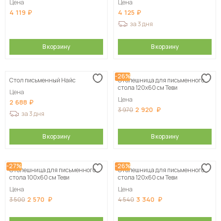
Цена
Цена
4 119
4 125
за 3 дня
В корзину
В корзину
-26%
Стол письменный Найс
Столешница для письменного
стола 120х60 см Теви
Цена
Цена
2 688
2 920
3 970
за 3 дня
В корзину
В корзину
-27%
-26%
Столешница для письменного
Столешница для письменного
стола 100х60 см Теви
стола 120х60 см Теви
Цена
Цена
2 570
3 340
3 500
4 540