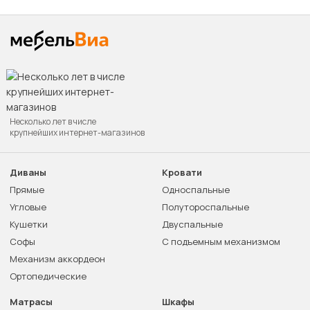
Несколько лет в числе
крупнейших интернет-магазинов
Диваны
Кровати
Прямые
Односпальные
Угловые
Полутороспальные
Кушетки
Двуспальные
Софы
С подъемным механизмом
Механизм аккордеон
Ортопедические
Матрасы
Шкафы