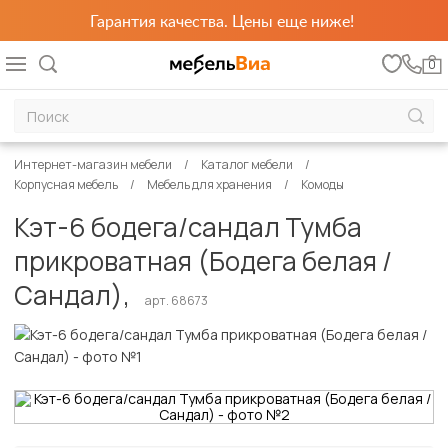
Гарантия качества. Цены еще ниже!
0
Интернет-магазин мебели
Каталог мебели
Корпусная мебель
Мебель для хранения
Комоды
Кэт-6 бодега/сандал Тумба
прикроватная (Бодега белая /
Сандал),
арт. 68673