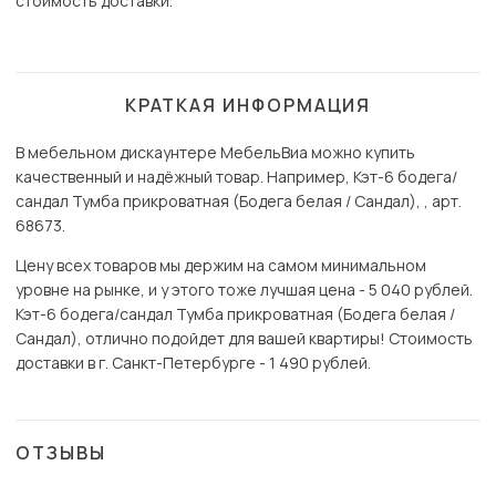
стоимость доставки.
КРАТКАЯ ИНФОРМАЦИЯ
В мебельном дискаунтере МебельВиа можно купить
качественный и надёжный товар. Например, Кэт-6 бодега/
сандал Тумба прикроватная (Бодега белая / Сандал), , арт.
68673.
Цену всех товаров мы держим на самом минимальном
уровне на рынке, и у этого тоже лучшая цена - 5 040 рублей.
Кэт-6 бодега/сандал Тумба прикроватная (Бодега белая /
Сандал), отлично подойдет для вашей квартиры! Стоимость
доставки в г. Санкт-Петербурге - 1 490 рублей.
ОТЗЫВЫ