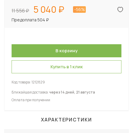
5 040
-56%
11 556
Предоплата 504 ₽
Купить в 1 клик
Код товара:
1212829
Ближайшая доставка:
через 14 дней, 21 августа
Оплата при получении
ХАРАКТЕРИСТИКИ