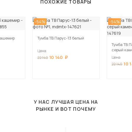
ПОХОЖИЕ ТОВАРЫ
-54%
-54%
 кашемир
Тумба ТВ Парус-13 белый
Тумба ТВ П
серый кам
Цена
10 140
Цена
22 140
10 
22 140
У НАС ЛУЧШАЯ ЦЕНА НА
РЫНКЕ И ВОТ ПОЧЕМУ