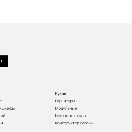
ся
Кухни
е
Гарнитуры
е шкафы
Модульные
жей
Кухонные столы
ни
Конструктор кухонь