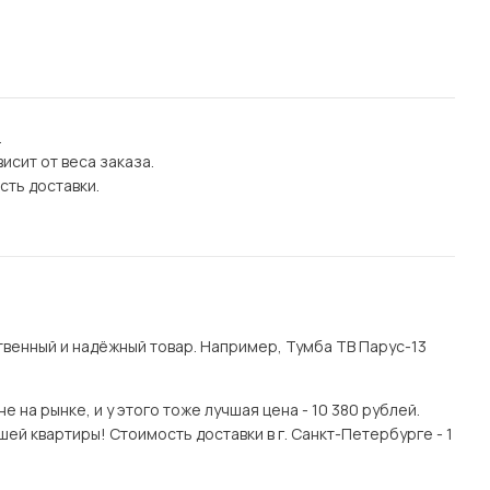
.
исит от веса заказа.
сть доставки.
венный и надёжный товар. Например, Тумба ТВ Парус-13
на рынке, и у этого тоже лучшая цена - 10 380 рублей.
ей квартиры! Стоимость доставки в г. Санкт-Петербурге - 1