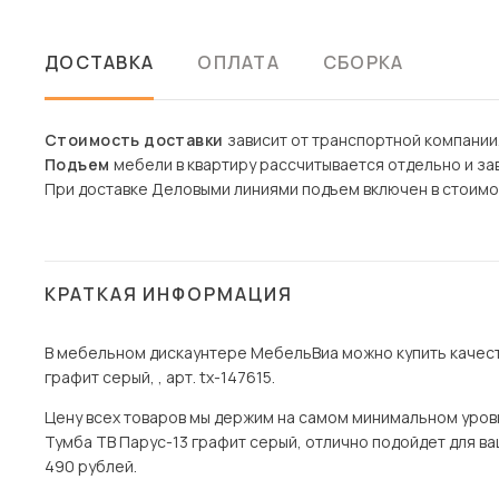
ДОСТАВКА
ОПЛАТА
СБОРКА
Стоимость доставки
зависит от транспортной компании
Подъем
мебели в квартиру рассчитывается отдельно и зав
При доставке Деловыми линиями подъем включен в стоимо
КРАТКАЯ ИНФОРМАЦИЯ
В мебельном дискаунтере МебельВиа можно купить качест
графит серый, , арт. tx-147615.
Цену всех товаров мы держим на самом минимальном уровне 
Тумба ТВ Парус-13 графит серый, отлично подойдет для ваш
490 рублей.