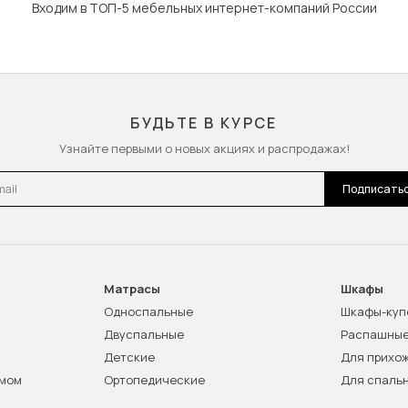
Входим в ТОП-5 мебельных интернет-компаний России
БУДЬТЕ В КУРСЕ
Узнайте первыми о новых акциях и распродажах!
l
Подписать
Матрасы
Шкафы
Односпальные
Шкафы-куп
Двуспальные
Распашны
Детские
Для прихо
змом
Ортопедические
Для спаль