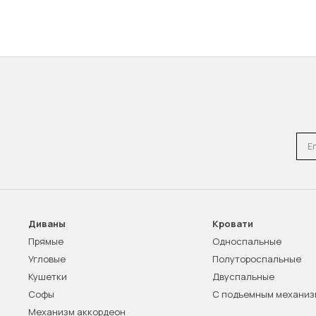
Emai
Диваны
Кровати
Прямые
Односпальные
Угловые
Полутороспальные
Кушетки
Двуспальные
Софы
С подъемным механи
Механизм аккордеон