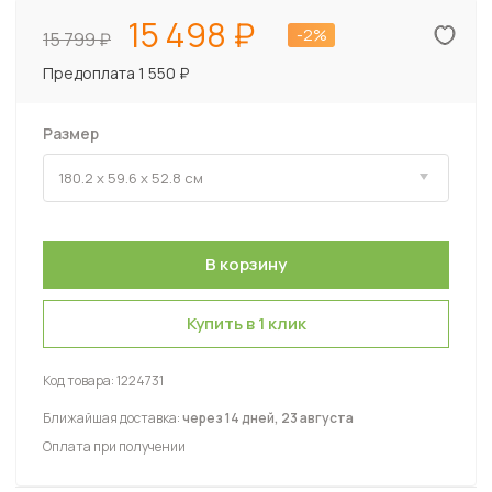
15 498
-2%
15 799
Предоплата 1 550 ₽
Размер
Купить в 1 клик
Код товара:
1224731
Ближайшая доставка:
через 14 дней, 23 августа
Оплата при получении