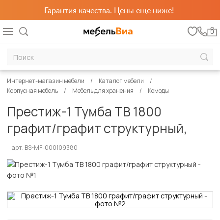
Гарантия качества. Цены еще ниже!
0
Интернет-магазин мебели
Каталог мебели
Корпусная мебель
Мебель для хранения
Комоды
Престиж-1 Тумба ТВ 1800
графит/графит структурный,
арт. BS-MF-000109380