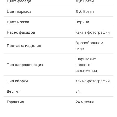
Цвет фасада
Дуб Вотан
Цвет каркаса
Дуб Вотан
Цвет ножек
Черный
Навес фасадов
Как на фотографии
В разобранном
Поставка изделия
виде
Шариковые
Тип направляющих
полного
выдвижения
Тип сборки
Как на фотографии
Вес, кг
84
Гарантия
24 месяца