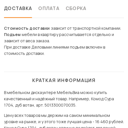
ДОСТАВКА
ОПЛАТА
СБОРКА
Стоимость доставки
зависит от транспортной компании.
Подъем
мебели в квартиру рассчитывается отдельно и
зависит от веса заказа.
При доставке Деловыми линиями подъем включен в
стоимость доставки.
КРАТКАЯ ИНФОРМАЦИЯ
В мебельном дискаунтере МебельВиа можно купить
качественный и надёжный товар. Например, Комод Сура
1704, дуб вотан, арт. 5013300070035.
Цену всех товаров мы держим на самом минимальном
уровне на рынке, и у этого тоже лучшая цена - 16 460 рублей.
Комод Сура 1704, дуб вотан отлично подойдет для вашей