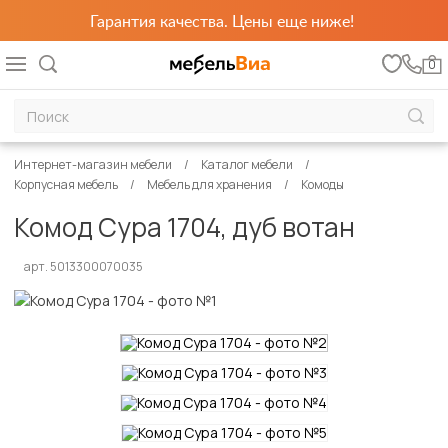
Гарантия качества. Цены еще ниже!
0
Интернет-магазин мебели
Каталог мебели
Корпусная мебель
Мебель для хранения
Комоды
Комод Сура 1704, дуб вотан
арт. 5013300070035