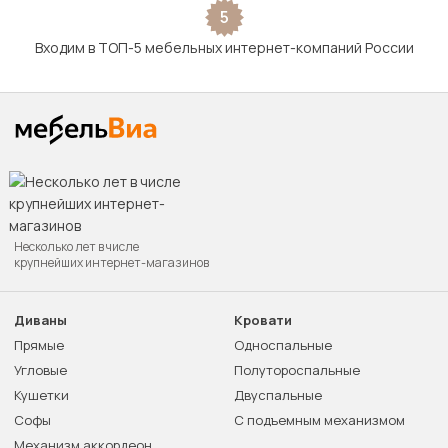
5
Входим в ТОП-5 мебельных интернет-компаний России
Несколько лет в числе
крупнейших интернет-магазинов
Диваны
Кровати
Прямые
Односпальные
Угловые
Полутороспальные
Кушетки
Двуспальные
Софы
С подъемным механизмом
Механизм аккордеон