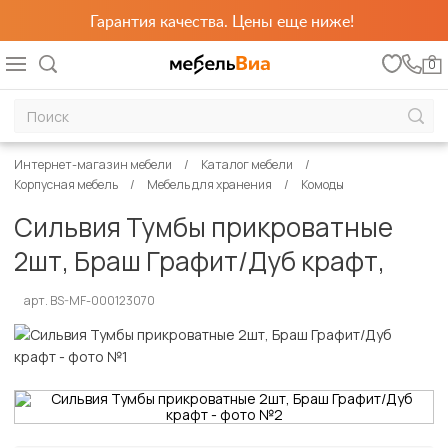
Гарантия качества. Цены еще ниже!
0
Интернет-магазин мебели
Каталог мебели
Корпусная мебель
Мебель для хранения
Комоды
Сильвия Тумбы прикроватные
2шт, Браш Графит/Дуб крафт,
арт. BS-MF-000123070