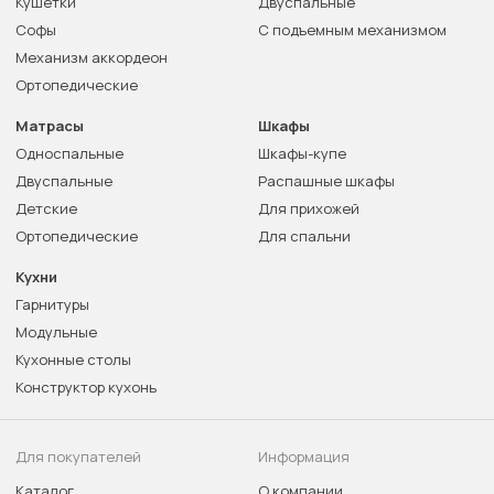
Кушетки
Двуспальные
Софы
С подъемным механизмом
Механизм аккордеон
Ортопедические
Матрасы
Шкафы
Односпальные
Шкафы-купе
Двуспальные
Распашные шкафы
Детские
Для прихожей
Ортопедические
Для спальни
Кухни
Гарнитуры
Модульные
Кухонные столы
Конструктор кухонь
Для покупателей
Информация
Каталог
О компании