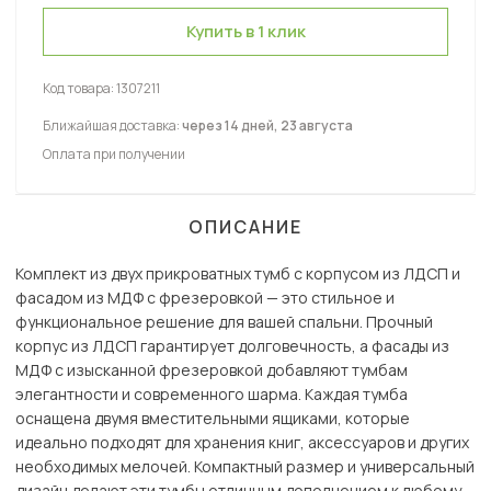
Купить в 1 клик
Код товара:
1307211
Ближайшая доставка:
через 14 дней, 23 августа
Оплата при получении
ОПИСАНИЕ
Комплект из двух прикроватных тумб с корпусом из ЛДСП и
фасадом из МДФ с фрезеровкой — это стильное и
функциональное решение для вашей спальни. Прочный
корпус из ЛДСП гарантирует долговечность, а фасады из
МДФ с изысканной фрезеровкой добавляют тумбам
элегантности и современного шарма. Каждая тумба
оснащена двумя вместительными ящиками, которые
идеально подходят для хранения книг, аксессуаров и других
необходимых мелочей. Компактный размер и универсальный
дизайн делают эти тумбы отличным дополнением к любому