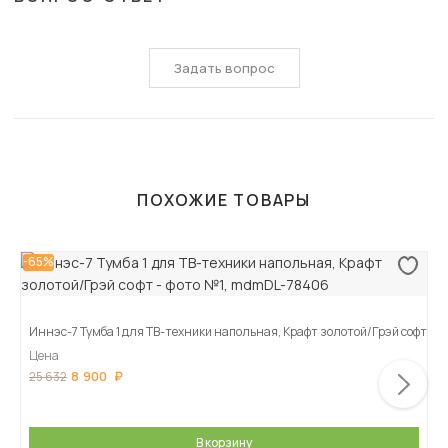
Задать вопрос
ПОХОЖИЕ ТОВАРЫ
-65%
Иннэс-7 Тумба 1 для ТВ-техники напольная, Крафт золотой/Грэй софт
Цена
8 900
25 632
В корзину