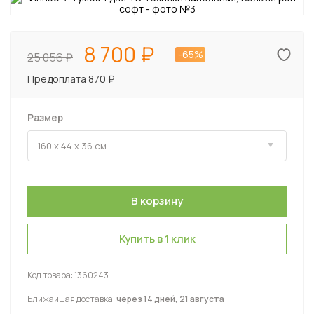
8 700
-65%
25 056
Предоплата 870 ₽
Размер
Купить в 1 клик
Код товара:
1360243
Ближайшая доставка:
через 14 дней, 21 августа