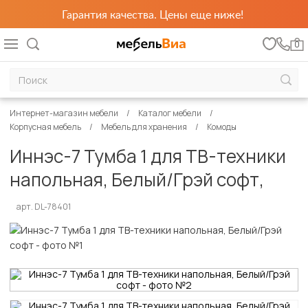
Гарантия качества. Цены еще ниже!
0
Интернет-магазин мебели
Каталог мебели
Корпусная мебель
Мебель для хранения
Комоды
Иннэс-7 Тумба 1 для ТВ-техники
напольная, Белый/Грэй софт,
арт. DL-78401