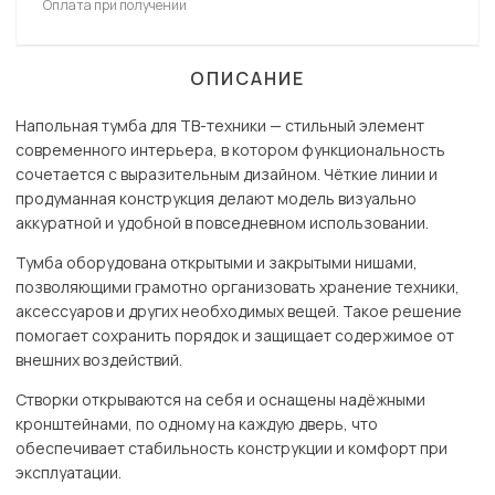
Оплата при получении
ОПИСАНИЕ
Напольная тумба для ТВ-техники — стильный элемент
современного интерьера, в котором функциональность
сочетается с выразительным дизайном. Чёткие линии и
продуманная конструкция делают модель визуально
аккуратной и удобной в повседневном использовании.
Тумба оборудована открытыми и закрытыми нишами,
позволяющими грамотно организовать хранение техники,
аксессуаров и других необходимых вещей. Такое решение
помогает сохранить порядок и защищает содержимое от
внешних воздействий.
Створки открываются на себя и оснащены надёжными
кронштейнами, по одному на каждую дверь, что
обеспечивает стабильность конструкции и комфорт при
эксплуатации.